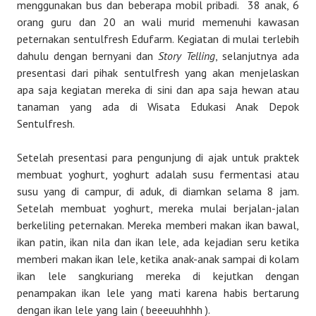
menggunakan bus dan beberapa mobil pribadi. 38 anak, 6
orang guru dan 20 an wali murid memenuhi kawasan
peternakan sentulfresh Edufarm. Kegiatan di mulai terlebih
dahulu dengan bernyani dan
Story Telling
, selanjutnya ada
presentasi dari pihak sentulfresh yang akan menjelaskan
apa saja kegiatan mereka di sini dan apa saja hewan atau
tanaman yang ada di Wisata Edukasi Anak Depok
Sentulfresh.
Setelah presentasi para pengunjung di ajak untuk praktek
membuat yoghurt, yoghurt adalah susu fermentasi atau
susu yang di campur, di aduk, di diamkan selama 8 jam.
Setelah membuat yoghurt, mereka mulai berjalan-jalan
berkeliling peternakan. Mereka memberi makan ikan bawal,
ikan patin, ikan nila dan ikan lele, ada kejadian seru ketika
memberi makan ikan lele, ketika anak-anak sampai di kolam
ikan lele sangkuriang mereka di kejutkan dengan
penampakan ikan lele yang mati karena habis bertarung
dengan ikan lele yang lain ( beeeuuhhhh ).