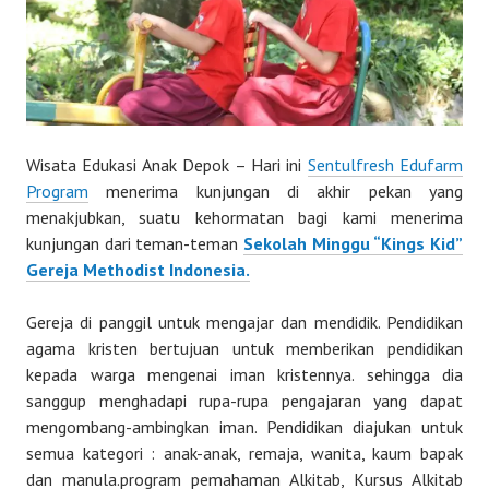
Wisata Edukasi Anak Depok – Hari ini
Sentulfresh Edufarm
Program
menerima kunjungan di akhir pekan yang
menakjubkan, suatu kehormatan bagi kami menerima
kunjungan dari teman-teman
Sekolah Minggu “Kings Kid”
Gereja Methodist Indonesia.
Gereja di panggil untuk mengajar dan mendidik. Pendidikan
agama kristen bertujuan untuk memberikan pendidikan
kepada warga mengenai iman kristennya. sehingga dia
sanggup menghadapi rupa-rupa pengajaran yang dapat
mengombang-ambingkan iman. Pendidikan diajukan untuk
semua kategori : anak-anak, remaja, wanita, kaum bapak
dan manula.program pemahaman Alkitab, Kursus Alkitab