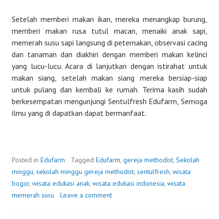
Setelah memberi makan ikan, mereka menangkap burung,
memberi makan rusa tutul macan, menaiki anak sapi,
memerah susu sapi langsung di peternakan, observasi cacing
dan tanaman dan diakhiri dengan memberi makan kelinci
yang lucu-lucu. Acara di lanjutkan dengan istirahat untuk
makan siang, setelah makan siang mereka bersiap-siap
untuk pulang dan kembali ke rumah. Terima kasih sudah
berkesempatan mengunjungi Sentulfresh Edufarm, Semoga
ilmu yang di dapatkan dapat bermanfaat.
Posted in
Edufarm
Tagged
Edufarm
,
gereja methodist
,
Sekolah
minggu
,
sekolah minggu gereja methodist
,
sentulfresh
,
wisata
bogor
,
wisata edukasi anak
,
wisata edukasi indonesia
,
wisata
memerah susu
Leave a comment