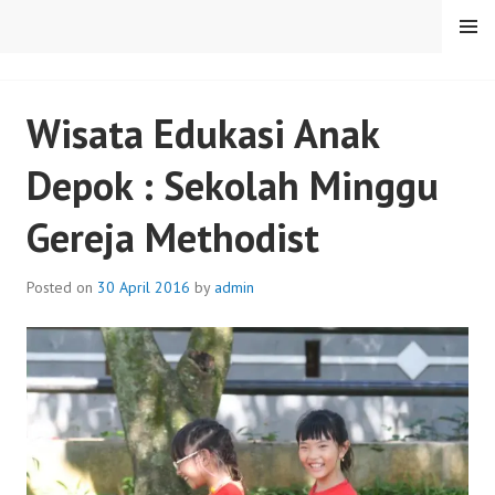
Skip
MENU
to
content
SENTULFRESH
Wisata Edukasi Anak
Depok : Sekolah Minggu
Gereja Methodist
Posted on
30 April 2016
by
admin