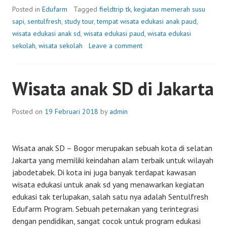
Posted in
Edufarm
Tagged
fieldtrip tk
,
kegiatan memerah susu
sapi
,
sentulfresh
,
study tour
,
tempat wisata edukasi anak paud
,
wisata edukasi anak sd
,
wisata edukasi paud
,
wisata edukasi
sekolah
,
wisata sekolah
Leave a comment
Wisata anak SD di Jakarta
Posted on
19 Februari 2018
by
admin
Wisata anak SD – Bogor merupakan sebuah kota di selatan
Jakarta yang memiliki keindahan alam terbaik untuk wilayah
jabodetabek. Di kota ini juga banyak terdapat kawasan
wisata edukasi untuk anak sd yang menawarkan kegiatan
edukasi tak terlupakan, salah satu nya adalah Sentulfresh
Edufarm Program. Sebuah peternakan yang terintegrasi
dengan pendidikan, sangat cocok untuk program edukasi