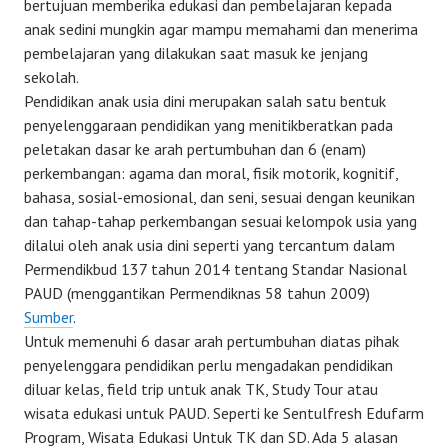
bertujuan memberika edukasi dan pembelajaran kepada
anak sedini mungkin agar mampu memahami dan menerima
pembelajaran yang dilakukan saat masuk ke jenjang
sekolah.
Pendidikan anak usia dini merupakan salah satu bentuk
penyelenggaraan pendidikan yang menitikberatkan pada
peletakan dasar ke arah pertumbuhan dan 6 (enam)
perkembangan: agama dan moral, fisik motorik, kognitif,
bahasa, sosial-emosional, dan seni, sesuai dengan keunikan
dan tahap-tahap perkembangan sesuai kelompok usia yang
dilalui oleh anak usia dini seperti yang tercantum dalam
Permendikbud 137 tahun 2014 tentang Standar Nasional
PAUD (menggantikan Permendiknas 58 tahun 2009)
Sumber
.
Untuk memenuhi 6 dasar arah pertumbuhan diatas pihak
penyelenggara pendidikan perlu mengadakan pendidikan
diluar kelas, field trip untuk anak TK, Study Tour atau
wisata edukasi untuk PAUD. Seperti ke Sentulfresh Edufarm
Program, Wisata Edukasi Untuk TK dan SD. Ada 5 alasan