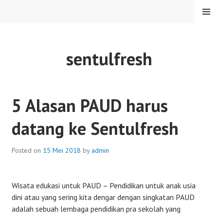
Skip
MENU
to
content
SENTULFRESH
sentulfresh
5 Alasan PAUD harus
datang ke Sentulfresh
Posted on
15 Mei 2018
by
admin
Wisata edukasi untuk PAUD – Pendidikan untuk anak usia
dini atau yang sering kita dengar dengan singkatan PAUD
adalah sebuah lembaga pendidikan pra sekolah yang