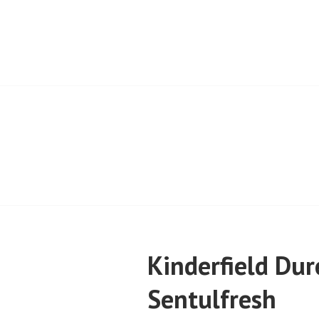
Skip
to
content
SENTULFRESH
Kinderfield Dur
Sentulfresh