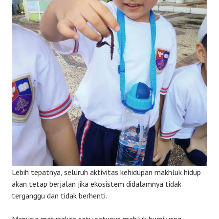
Lebih tepatnya, seluruh aktivitas kehidupan makhluk hidup
akan tetap berjalan jika ekosistem didalamnya tidak
terganggu dan tidak berhenti.
Manusia merupakan satu satunya mahluk bumi yang