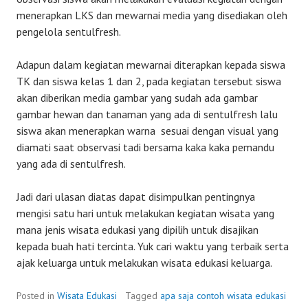
menerapkan LKS dan mewarnai media yang disediakan oleh
pengelola sentulfresh.
Adapun dalam kegiatan mewarnai diterapkan kepada siswa
TK dan siswa kelas 1 dan 2, pada kegiatan tersebut siswa
akan diberikan media gambar yang sudah ada gambar
gambar hewan dan tanaman yang ada di sentulfresh lalu
siswa akan menerapkan warna sesuai dengan visual yang
diamati saat observasi tadi bersama kaka kaka pemandu
yang ada di sentulfresh.
Jadi dari ulasan diatas dapat disimpulkan pentingnya
mengisi satu hari untuk melakukan kegiatan wisata yang
mana jenis wisata edukasi yang dipilih untuk disajikan
kepada buah hati tercinta. Yuk cari waktu yang terbaik serta
ajak keluarga untuk melakukan wisata edukasi keluarga.
Posted in
Wisata Edukasi
Tagged
apa saja contoh wisata edukasi