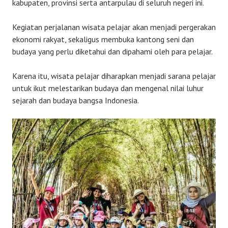
kabupaten, provinsi serta antarpulau di seluruh negeri ini.
Kegiatan perjalanan wisata pelajar akan menjadi pergerakan
ekonomi rakyat, sekaligus membuka kantong seni dan
budaya yang perlu diketahui dan dipahami oleh para pelajar.
Karena itu, wisata pelajar diharapkan menjadi sarana pelajar
untuk ikut melestarikan budaya dan mengenal nilai luhur
sejarah dan budaya bangsa Indonesia.