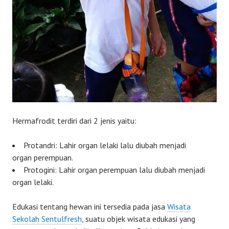
Hermafrodit terdiri dari 2 jenis yaitu:
Protandri: Lahir organ lelaki lalu diubah menjadi
organ perempuan.
Protogini: Lahir organ perempuan lalu diubah menjadi
organ lelaki.
Edukasi tentang hewan ini tersedia pada jasa
Wisata
Sekolah Sentulfresh
, suatu objek wisata edukasi yang