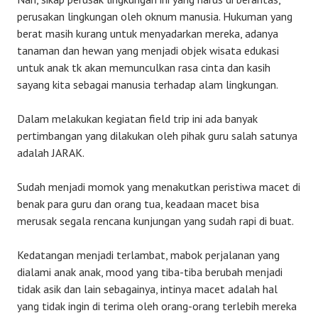
perusakan lingkungan oleh oknum manusia. Hukuman yang
berat masih kurang untuk menyadarkan mereka, adanya
tanaman dan hewan yang menjadi objek wisata edukasi
untuk anak tk akan memunculkan rasa cinta dan kasih
sayang kita sebagai manusia terhadap alam lingkungan.
Dalam melakukan kegiatan field trip ini ada banyak
pertimbangan yang dilakukan oleh pihak guru salah satunya
adalah JARAK.
Sudah menjadi momok yang menakutkan peristiwa macet di
benak para guru dan orang tua, keadaan macet bisa
merusak segala rencana kunjungan yang sudah rapi di buat.
Kedatangan menjadi terlambat, mabok perjalanan yang
dialami anak anak, mood yang tiba-tiba berubah menjadi
tidak asik dan lain sebagainya, intinya macet adalah hal
yang tidak ingin di terima oleh orang-orang terlebih mereka