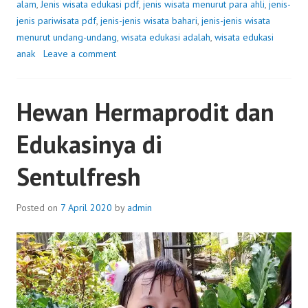
alam
,
Jenis wisata edukasi pdf
,
jenis wisata menurut para ahli
,
jenis-
jenis pariwisata pdf
,
jenis-jenis wisata bahari
,
jenis-jenis wisata
menurut undang-undang
,
wisata edukasi adalah
,
wisata edukasi
anak
Leave a comment
Hewan Hermaprodit dan
Edukasinya di
Sentulfresh
Posted on
7 April 2020
by
admin