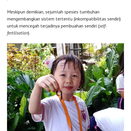
Meskipun demikian, sejumlah spesies tumbuhan
mengembangkan sistem tertentu (inkompatibilitas sendiri)
untuk mencegah terjadinya pembuahan sendiri (
self-
fertilisation
).