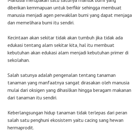
diberikan kemmapuan untuk berfikir sehingga membuat
manusia menjadi agen perwakilan bumi yang dapat menjaga
dan memelihara bumi itu sendiri.
Kecintaan akan sekitar tidak akan tumbuh jika tidak ada
edukasi tentang alam sekitar kita, hal itu membuat
kebutuhan akan edukasi alam menjadi kebutuhan primer di
sekolahan.
Salah satunya adalah pengenalan tentang tanaman
tanaman yang manfaatnya sangat dirasakan oleh manusia
mulai dari oksigen yang dihasilkan hingga beragam makanan
dari tanaman itu sendiri.
Keberlangsungan hidup tanaman tidak terlepas dari peran
salah satu penghuni ekosistem yaitu cacing sang hewan
hermaprodit.