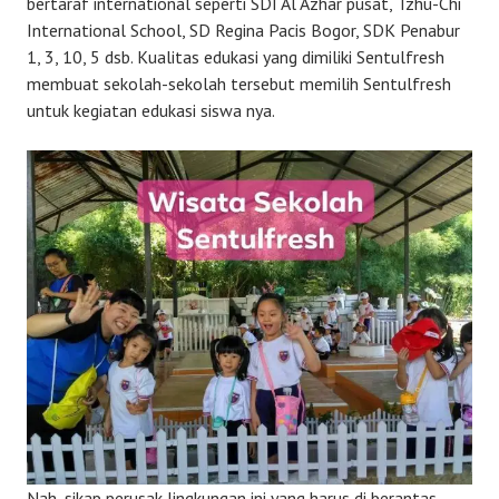
bertaraf international seperti SDI Al Azhar pusat, Tzhu-Chi
International School, SD Regina Pacis Bogor, SDK Penabur
1, 3, 10, 5 dsb. Kualitas edukasi yang dimiliki Sentulfresh
membuat sekolah-sekolah tersebut memilih Sentulfresh
untuk kegiatan edukasi siswa nya.
Nah, sikap perusak lingkungan ini yang harus di berantas,