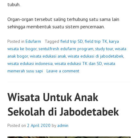
tubuh.
Organ-organ tersebut saling terhubung satu sama lain
sehingga membentuk suatu sistem pencernaan.
Posted in
Edufarm
Tagged
field trip SD
,
field trip TK
,
karya
wisata ke bogor
,
sentulfresh edufarm program
,
study tour
,
wisata
anak bogor
,
wisata edukasi anak
,
wisata edukasi di jabodetabek
,
wisata edukasi indonesia
,
wisata edukasi TK dan SD
,
wisata
memerah susu sapi
Leave a comment
Wisata Untuk Anak
Sekolah di Jabodetabek
Posted on
2 April 2020
by
admin