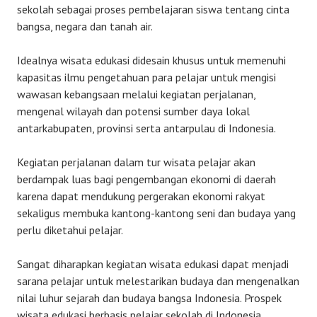
sekolah sebagai proses pembelajaran siswa tentang cinta
bangsa, negara dan tanah air.
Idealnya wisata edukasi didesain khusus untuk memenuhi
kapasitas ilmu pengetahuan para pelajar untuk mengisi
wawasan kebangsaan melalui kegiatan perjalanan,
mengenal wilayah dan potensi sumber daya lokal
antarkabupaten, provinsi serta antarpulau di Indonesia.
Kegiatan perjalanan dalam tur wisata pelajar akan
berdampak luas bagi pengembangan ekonomi di daerah
karena dapat mendukung pergerakan ekonomi rakyat
sekaligus membuka kantong-kantong seni dan budaya yang
perlu diketahui pelajar.
Sangat diharapkan kegiatan wisata edukasi dapat menjadi
sarana pelajar untuk melestarikan budaya dan mengenalkan
nilai luhur sejarah dan budaya bangsa Indonesia. Prospek
wisata edukasi berbasis pelajar sekolah di Indonesia