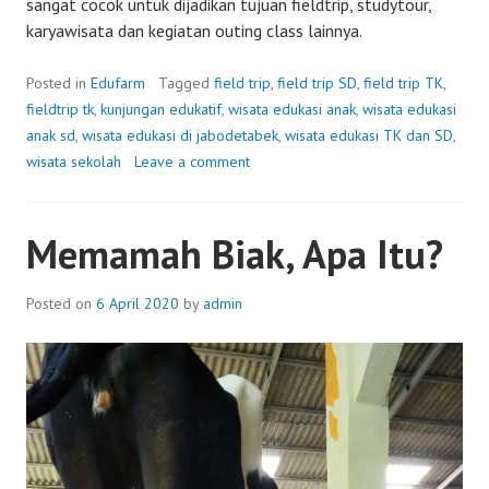
sangat cocok untuk dijadikan tujuan fieldtrip, studytour,
karyawisata dan kegiatan outing class lainnya.
Posted in
Edufarm
Tagged
field trip
,
field trip SD
,
field trip TK
,
fieldtrip tk
,
kunjungan edukatif
,
wisata edukasi anak
,
wisata edukasi
anak sd
,
wisata edukasi di jabodetabek
,
wisata edukasi TK dan SD
,
wisata sekolah
Leave a comment
Memamah Biak, Apa Itu?
Posted on
6 April 2020
by
admin