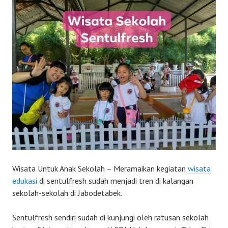
Wisata Untuk Anak Sekolah – Meramaikan kegiatan
wisata
edukasi
di sentulfresh sudah menjadi tren di kalangan
sekolah-sekolah di Jabodetabek.
Sentulfresh sendiri sudah di kunjungi oleh ratusan sekolah