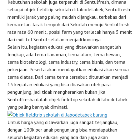
Kebutuhan sekolah juga terpenuhi di Sentulfresh, dimana
sebagai objek fieldtrip sekolah di Jabodetabek, Sentulfresh
memiliki jarak yang paling mudah dijangkau, terbebas dari
kemacetan. Jarak tempuh dari Sekolah menuju Sentulfresh
rata rata 60 menit, posisi farm yang terletak hanya 5 menit
dari exit tol Sentul selatan menjadi kuncinya.
Selain itu, kegiatan edukasi yang ditawarkan sangatlah
lengkap, ada tema tanaman, tema alam, tema hewan,
tema bioteknologi, tema industry, tema bisnis, dan tema
pekerjaan. Peserta akan mendapatkan edukasi akan semua
tema diatas. Dari tema tema tersebut diturunkan menjadi
13 kegiatan edukasi yang bisa dirasakan oleh para
pengunjung, jadi tidak mengherankan bukan jika
Sentulfresha dalah objek fieldtrip sekolah di Jabodetabek
yang paling bannyak diminati.
Untuk harga yang ditawarkan juga sangat terjangkau,
dengan 100k per anak pengunjung bisa mendapatkan
seluruh kegiatan edukasi yang ada dan juga akan