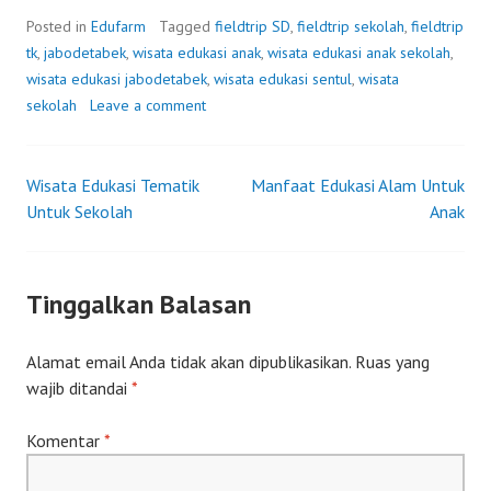
Posted in
Edufarm
Tagged
fieldtrip SD
,
fieldtrip sekolah
,
fieldtrip
tk
,
jabodetabek
,
wisata edukasi anak
,
wisata edukasi anak sekolah
,
wisata edukasi jabodetabek
,
wisata edukasi sentul
,
wisata
sekolah
Leave a comment
Wisata Edukasi Tematik
Manfaat Edukasi Alam Untuk
Post
Untuk Sekolah
Anak
navigation
Tinggalkan Balasan
Alamat email Anda tidak akan dipublikasikan.
Ruas yang
wajib ditandai
*
Komentar
*