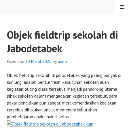
Skip
MENU
to
content
SENTULFRESH
Objek fieldtrip sekolah di
Jabodetabek
Posted on
20 Maret 2020
by
admin
Objek fieldtrip sekolah di jabodetabek yang paling banyak di
kunjungi adalah Sentulfresh, kebutuhan sekolah akan
kegiatan outing class tersebut menjadi pendorong utama
pihak sekolah dalam mengadakan kegiatan tersebut, para
pakar pendidikan pun sangat merekomendasikan kegiatan
tersebut dilakukan untuk memenuhi kebutuhan
pembelajaran anak anak di kelas.