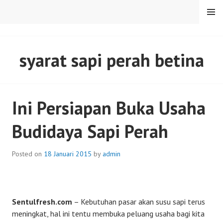
Skip
MENU
to
content
SENTULFRESH
syarat sapi perah betina
Ini Persiapan Buka Usaha
Budidaya Sapi Perah
Posted on
18 Januari 2015
by
admin
Sentulfresh.com
– Kebutuhan pasar akan susu sapi terus
meningkat, hal ini tentu membuka peluang usaha bagi kita