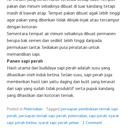
pakan dan minum sebaiknya dibuat di luar kandang tetapi
masih di bawah atap. Tempat pakan dibuat agak lebih tinggi
agar pakan yang diberikan tidak diinjak-injak atau tercampur
dengan kotoran.
Sementara tempat air minum sebaiknya dibuat permanen
berupa bak semen dan sedikit lebih tinggi daripada
permukaan lantai. Sediakan pula peralatan untuk
memandikan sapi.
Panen sapi perah
Hasil utama dari budidaya sapi perah adalah susu yang
dihasilkan oleh induk betina. Selain susu, sapi perah juga
memberikan hasil lain yaitu daging dan kulit yang berasal
dari sapi yang sudah tidak produktif serta pupuk kandang
yang dihasilkan dari kotoran ternak.
Posted in
Peternakan
Tagged
persiapan pembukaan ternak sapi
perah
,
persiapan ternak sapi perah
,
peternakan
,
sapi perah
,
syarat
sapi perah betina
,
syarat sapi perah jantan
1 Comment