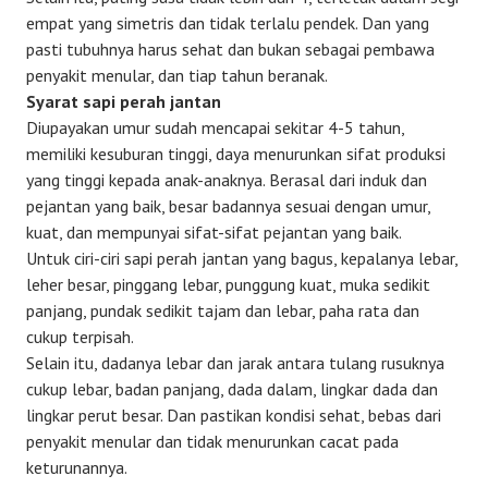
empat yang simetris dan tidak terlalu pendek. Dan yang
pasti tubuhnya harus sehat dan bukan sebagai pembawa
penyakit menular, dan tiap tahun beranak.
Syarat sapi perah jantan
Diupayakan umur sudah mencapai sekitar 4-5 tahun,
memiliki kesuburan tinggi, daya menurunkan sifat produksi
yang tinggi kepada anak-anaknya. Berasal dari induk dan
pejantan yang baik, besar badannya sesuai dengan umur,
kuat, dan mempunyai sifat-sifat pejantan yang baik.
Untuk ciri-ciri sapi perah jantan yang bagus, kepalanya lebar,
leher besar, pinggang lebar, punggung kuat, muka sedikit
panjang, pundak sedikit tajam dan lebar, paha rata dan
cukup terpisah.
Selain itu, dadanya lebar dan jarak antara tulang rusuknya
cukup lebar, badan panjang, dada dalam, lingkar dada dan
lingkar perut besar. Dan pastikan kondisi sehat, bebas dari
penyakit menular dan tidak menurunkan cacat pada
keturunannya.