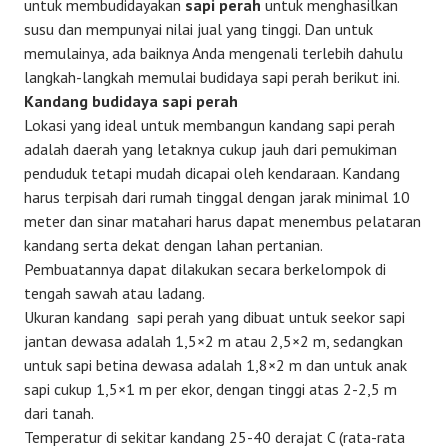
untuk membudidayakan
sapi perah
untuk menghasilkan
susu dan mempunyai nilai jual yang tinggi. Dan untuk
memulainya, ada baiknya Anda mengenali terlebih dahulu
langkah-langkah memulai budidaya sapi perah berikut ini.
Kandang budidaya sapi perah
Lokasi yang ideal untuk membangun kandang sapi perah
adalah daerah yang letaknya cukup jauh dari pemukiman
penduduk tetapi mudah dicapai oleh kendaraan. Kandang
harus terpisah dari rumah tinggal dengan jarak minimal 10
meter dan sinar matahari harus dapat menembus pelataran
kandang serta dekat dengan lahan pertanian.
Pembuatannya dapat dilakukan secara berkelompok di
tengah sawah atau ladang.
Ukuran kandang sapi perah yang dibuat untuk seekor sapi
jantan dewasa adalah 1,5×2 m atau 2,5×2 m, sedangkan
untuk sapi betina dewasa adalah 1,8×2 m dan untuk anak
sapi cukup 1,5×1 m per ekor, dengan tinggi atas 2-2,5 m
dari tanah.
Temperatur di sekitar kandang 25-40 derajat C (rata-rata