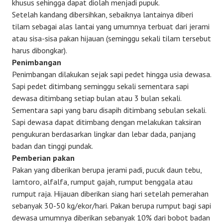
khusus sehingga dapat diolah menjadi pupuk.
Setelah kandang dibersihkan, sebaiknya lantainya diberi
tilam sebagai alas lantai yang umumnya terbuat dari jerami
atau sisa-sisa pakan hijauan (seminggu sekali tilam tersebut
harus dibongkar).
Penimbangan
Penimbangan dilakukan sejak sapi pedet hingga usia dewasa.
Sapi pedet ditimbang seminggu sekali sementara sapi
dewasa ditimbang setiap bulan atau 3 bulan sekali.
Sementara sapi yang baru disapih ditimbang sebulan sekali.
Sapi dewasa dapat ditimbang dengan melakukan taksiran
pengukuran berdasarkan lingkar dan lebar dada, panjang
badan dan tinggi pundak.
Pemberian pakan
Pakan yang diberikan berupa jerami padi, pucuk daun tebu,
lamtoro, alfalfa, rumput gajah, rumput benggala atau
rumput raja. Hijauan diberikan siang hari setelah pemerahan
sebanyak 30-50 kg/ekor/hari. Pakan berupa rumput bagi sapi
dewasa umumnya diberikan sebanyak 10% dari bobot badan