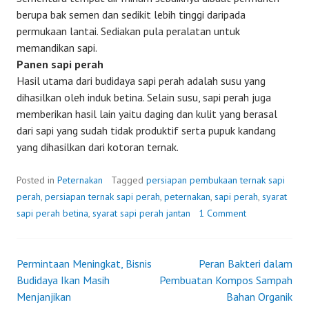
berupa bak semen dan sedikit lebih tinggi daripada
permukaan lantai. Sediakan pula peralatan untuk
memandikan sapi.
Panen sapi perah
Hasil utama dari budidaya sapi perah adalah susu yang
dihasilkan oleh induk betina. Selain susu, sapi perah juga
memberikan hasil lain yaitu daging dan kulit yang berasal
dari sapi yang sudah tidak produktif serta pupuk kandang
yang dihasilkan dari kotoran ternak.
Posted in
Peternakan
Tagged
persiapan pembukaan ternak sapi
perah
,
persiapan ternak sapi perah
,
peternakan
,
sapi perah
,
syarat
sapi perah betina
,
syarat sapi perah jantan
1 Comment
Permintaan Meningkat, Bisnis
Peran Bakteri dalam
Post
Budidaya Ikan Masih
Pembuatan Kompos Sampah
Menjanjikan
Bahan Organik
navigation