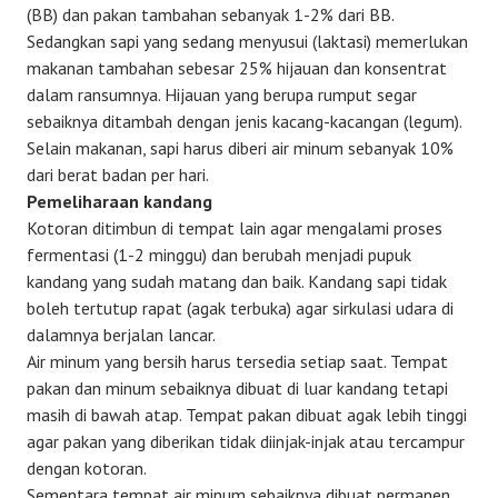
(BB) dan pakan tambahan sebanyak 1-2% dari BB.
Sedangkan sapi yang sedang menyusui (laktasi) memerlukan
makanan tambahan sebesar 25% hijauan dan konsentrat
dalam ransumnya. Hijauan yang berupa rumput segar
sebaiknya ditambah dengan jenis kacang-kacangan (legum).
Selain makanan, sapi harus diberi air minum sebanyak 10%
dari berat badan per hari.
Pemeliharaan kandang
Kotoran ditimbun di tempat lain agar mengalami proses
fermentasi (1-2 minggu) dan berubah menjadi pupuk
kandang yang sudah matang dan baik. Kandang sapi tidak
boleh tertutup rapat (agak terbuka) agar sirkulasi udara di
dalamnya berjalan lancar.
Air minum yang bersih harus tersedia setiap saat. Tempat
pakan dan minum sebaiknya dibuat di luar kandang tetapi
masih di bawah atap. Tempat pakan dibuat agak lebih tinggi
agar pakan yang diberikan tidak diinjak-injak atau tercampur
dengan kotoran.
Sementara tempat air minum sebaiknya dibuat permanen