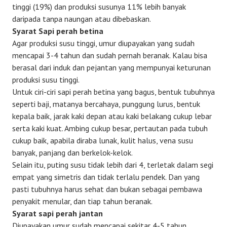
tinggi (19%) dan produksi susunya 11% lebih banyak
daripada tanpa naungan atau dibebaskan.
Syarat Sapi perah betina
Agar produksi susu tinggi, umur diupayakan yang sudah
mencapai 3-4 tahun dan sudah pernah beranak. Kalau bisa
berasal dari induk dan pejantan yang mempunyai keturunan
produksi susu tinggi.
Untuk ciri-ciri sapi perah betina yang bagus, bentuk tubuhnya
seperti baji, matanya bercahaya, punggung lurus, bentuk
kepala baik, jarak kaki depan atau kaki belakang cukup lebar
serta kaki kuat. Ambing cukup besar, pertautan pada tubuh
cukup baik, apabila diraba lunak, kulit halus, vena susu
banyak, panjang dan berkelok-kelok.
Selain itu, puting susu tidak lebih dari 4, terletak dalam segi
empat yang simetris dan tidak terlalu pendek. Dan yang
pasti tubuhnya harus sehat dan bukan sebagai pembawa
penyakit menular, dan tiap tahun beranak.
Syarat sapi perah jantan
Diupayakan umur sudah mencapai sekitar 4-5 tahun,