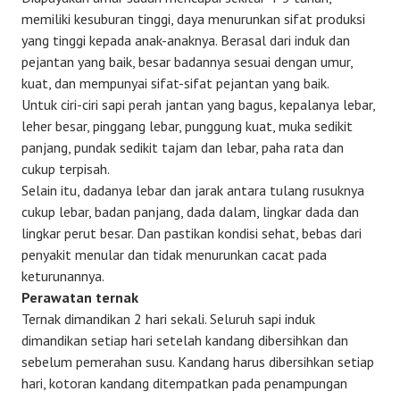
memiliki kesuburan tinggi, daya menurunkan sifat produksi
yang tinggi kepada anak-anaknya. Berasal dari induk dan
pejantan yang baik, besar badannya sesuai dengan umur,
kuat, dan mempunyai sifat-sifat pejantan yang baik.
Untuk ciri-ciri sapi perah jantan yang bagus, kepalanya lebar,
leher besar, pinggang lebar, punggung kuat, muka sedikit
panjang, pundak sedikit tajam dan lebar, paha rata dan
cukup terpisah.
Selain itu, dadanya lebar dan jarak antara tulang rusuknya
cukup lebar, badan panjang, dada dalam, lingkar dada dan
lingkar perut besar. Dan pastikan kondisi sehat, bebas dari
penyakit menular dan tidak menurunkan cacat pada
keturunannya.
Perawatan ternak
Ternak dimandikan 2 hari sekali. Seluruh sapi induk
dimandikan setiap hari setelah kandang dibersihkan dan
sebelum pemerahan susu. Kandang harus dibersihkan setiap
hari, kotoran kandang ditempatkan pada penampungan