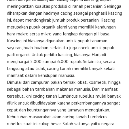
meningkatkan kualitas produksi di ranah pertanian. Sehingga
diharapkan dengan hadirnya cacing sebagai penghasil kascing
ini, dapat mendongkrak jumlah produk pertanian. Kascing
merupakan pupuk organik alami yang memiliki kandungan
hara makro serta mikro yang lengkap dengan pH basa.
Kascing ini biasanya digunakan untuk pupuk tanaman
sayuran, buah-buahan, selain itu juga cocok untuk pupuk
padi organik. Untuk perkilo kascing, biasanya Harijadi
menghargai 5.000 sampai 6.000 rupiah. Selain itu, secara
langsung atau tidak, cacing tanah memiliki banyak sekali
manfaat dalam kehidupan manusia.
Dimulai dari campuran pakan ternak, obat, kosmetik, hingga
sebagai bahan tambahan makanan manusia. Dari manfaat
tersebut, kini cacing tanah Lumbricus rubellus mulai banyak
dilirik untuk dibudidayakan karena perkembangannya sangat
cepat dan keuntungannya yang lumayan menggiurkan.
Kebutuhan masyarakat akan cacing tanah Lumbricus
rubellus saat ini cukup besar. Salah satunya yaitu negara