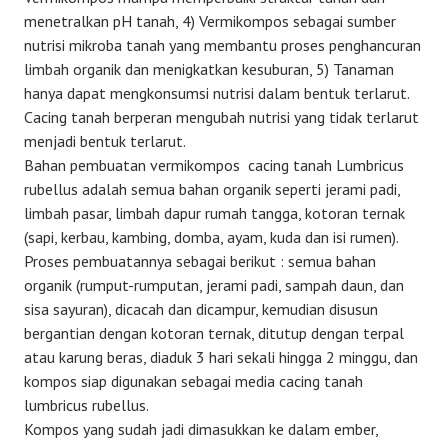
menetralkan pH tanah, 4) Vermikompos sebagai sumber
nutrisi mikroba tanah yang membantu proses penghancuran
limbah organik dan menigkatkan kesuburan, 5) Tanaman
hanya dapat mengkonsumsi nutrisi dalam bentuk terlarut.
Cacing tanah berperan mengubah nutrisi yang tidak terlarut
menjadi bentuk terlarut.
Bahan pembuatan vermikompos cacing tanah Lumbricus
rubellus adalah semua bahan organik seperti jerami padi,
limbah pasar, limbah dapur rumah tangga, kotoran ternak
(sapi, kerbau, kambing, domba, ayam, kuda dan isi rumen).
Proses pembuatannya sebagai berikut : semua bahan
organik (rumput-rumputan, jerami padi, sampah daun, dan
sisa sayuran), dicacah dan dicampur, kemudian disusun
bergantian dengan kotoran ternak, ditutup dengan terpal
atau karung beras, diaduk 3 hari sekali hingga 2 minggu, dan
kompos siap digunakan sebagai media cacing tanah
lumbricus rubellus.
Kompos yang sudah jadi dimasukkan ke dalam ember,