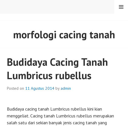
Skip
MENU
to
content
SENTULFRESH
morfologi cacing tanah
Budidaya Cacing Tanah
Lumbricus rubellus
Posted on
11 Agustus 2014
by
admin
Budidaya cacing tanah Lumbricus rubellus kini kian
menggeliat. Cacing tanah Lumbricus rubellus merupakan
salah satu dari sekian banyak jenis cacing tanah yang