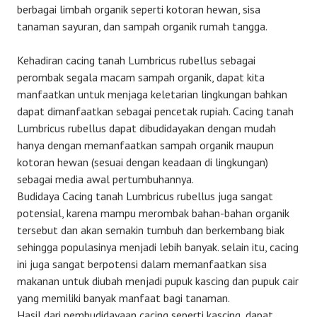
berbagai limbah organik seperti kotoran hewan, sisa
tanaman sayuran, dan sampah organik rumah tangga.
Kehadiran cacing tanah Lumbricus rubellus sebagai
perombak segala macam sampah organik, dapat kita
manfaatkan untuk menjaga keletarian lingkungan bahkan
dapat dimanfaatkan sebagai pencetak rupiah. Cacing tanah
Lumbricus rubellus dapat dibudidayakan dengan mudah
hanya dengan memanfaatkan sampah organik maupun
kotoran hewan (sesuai dengan keadaan di lingkungan)
sebagai media awal pertumbuhannya.
Budidaya Cacing tanah Lumbricus rubellus juga sangat
potensial, karena mampu merombak bahan-bahan organik
tersebut dan akan semakin tumbuh dan berkembang biak
sehingga populasinya menjadi lebih banyak. selain itu, cacing
ini juga sangat berpotensi dalam memanfaatkan sisa
makanan untuk diubah menjadi pupuk kascing dan pupuk cair
yang memiliki banyak manfaat bagi tanaman.
Hasil dari pembudidayaan cacing seperti kascing, dapat