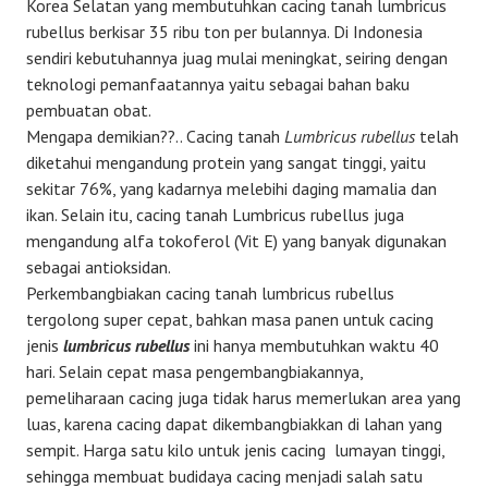
Korea Selatan yang membutuhkan cacing tanah lumbricus
rubellus berkisar 35 ribu ton per bulannya. Di Indonesia
sendiri kebutuhannya juag mulai meningkat, seiring dengan
teknologi pemanfaatannya yaitu sebagai bahan baku
pembuatan obat.
Mengapa demikian??.. Cacing tanah
Lumbricus rubellus
telah
diketahui mengandung protein yang sangat tinggi, yaitu
sekitar 76%, yang kadarnya melebihi daging mamalia dan
ikan. Selain itu, cacing tanah Lumbricus rubellus juga
mengandung alfa tokoferol (Vit E) yang banyak digunakan
sebagai antioksidan.
Perkembangbiakan cacing tanah lumbricus rubellus
tergolong super cepat, bahkan masa panen untuk cacing
jenis
lumbricus rubellus
ini hanya membutuhkan waktu 40
hari. Selain cepat masa pengembangbiakannya,
pemeliharaan cacing juga tidak harus memerlukan area yang
luas, karena cacing dapat dikembangbiakkan di lahan yang
sempit. Harga satu kilo untuk jenis cacing lumayan tinggi,
sehingga membuat budidaya cacing menjadi salah satu