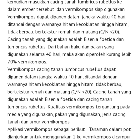
kemudian masukkan cacing tanah lumbricus rubellus ke
dalam ember tersebut, dan vermikompos siap digunakan.
Vermikompos dapat dipanen dalam jangka waktu 40 hari,
ditandai dengan warnanya hitam kecoklatan hingga hitam,
tidak berbau, bertekstur remah dan matang (C/N <20).
Cacing tanah yang digunakan adalah Eisenia foetida dan
lumbricus rubellus. Dari bahan baku dan pakan yang
digunakan selama 40 hari, maka akan diperoleh kurang lebih
70% vermikompos.
Vermikompos cacing tanah lumbricus rubellus dapat
dipanen dalam jangka waktu 40 hari, ditandai dengan
warnanya hitam kecoklatan hingga hitam, tidak berbau,
bertekstur remah dan matang (C/N <20). Cacing tanah yang
digunakan adalah Eisenia foetida dan cacing tanah
lumbricus rubellus. Kualitas vermikompos tergantung pada
media yang digunakan, pakan yang digunakan, jenis cacing
tanah dan umur vermikompos.
Aplikasi vermikompos sebagai berikut : Tanaman dalam pot
dianjurkan untuk menggunakan 1 kg vermikompos dicampur