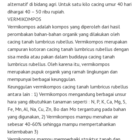
alternatif di bidang agri. Untuk satu kilo cacing umur 40 hari
dihargai 40 – 50 ribu rupiah.
VERMIKOMPOS
Vermikompos adalah kompos yang diperoleh dari hasil
perombakan bahan-bahan organik yang dilakukan oleh
cacing tanah lumbricus rubellus. Vermikompos merupakan
campuran kotoran cacing tanah lumbricus rubellus dengan
sisa media atau pakan dalam budidaya cacing tanah
lumbricus rubellus. Oleh karena itu, vermikompos
merupakan pupuk organik yang ramah lingkungan dan
mempunyai berbagai keunggulan.
Keunggulan vermikompos cacing tanah lumbricus rubellus
antara lain : 1) Vermikompos mengandung berbagai unsur
hara yang dibutuhkan tanaman seperti : N, P, K, Ca, Mg, S,
Fe, Mn, Al, Na, Cu, Zn, Bo dan Mo tergantung pada bahan
yang digunakan, 2) Vermikompos mampu menahan air
sebesar 40-60% sehingga mampu mempertahankan
kelembaban 3)
Vermikompos mampu memperbaiki struktur tanah dan