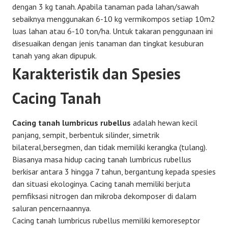
dengan 3 kg tanah. Apabila tanaman pada lahan/sawah
sebaiknya menggunakan 6-10 kg vermikompos setiap 10m2
luas lahan atau 6-10 ton/ha. Untuk takaran penggunaan ini
disesuaikan dengan jenis tanaman dan tingkat kesuburan
tanah yang akan dipupuk.
Karakteristik dan Spesies
Cacing Tanah
Cacing tanah lumbricus rubellus
adalah hewan kecil
panjang, sempit, berbentuk silinder, simetrik
bilateral,bersegmen, dan tidak memiliki kerangka (tulang).
Biasanya masa hidup cacing tanah lumbricus rubellus
berkisar antara 3 hingga 7 tahun, bergantung kepada spesies
dan situasi ekologinya. Cacing tanah memiliki berjuta
pemfiksasi nitrogen dan mikroba dekomposer di dalam
saluran pencernaannya.
Cacing tanah lumbricus rubellus memiliki kemoreseptor