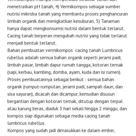
menetralkan pH tanah, 4) Vermikompos sebagai sumber
nutrisi mikroba tanah yang membantu proses penghancuran
limbah organik dan menigkatkan kesuburan, 5) Tanaman
hanya dapat mengkonsumsi nutrisi dalam bentuk terlarut.
Cacing tanah berperan mengubah nutrisi yang tidak terlarut
menjadi bentuk terlarut.
Bahan pembuatan vermikompos cacing tanah Lumbricus
rubellus adalah semua bahan organik seperti jerami padi,
limbah pasar, limbah dapur rumah tangga, kotoran ternak
(sapi, kerbau, kambing, domba, ayam, kuda dan isi rumen).
Proses pembuatannya sebagai berikut : semua bahan
organik (rumput-rumputan, jerami padi, sampah daun, dan
sisa sayuran), dicacah dan dicampur, kemudian disusun
bergantian dengan kotoran ternak, ditutup dengan terpal
atau karung beras, diaduk 3 hari sekali hingga 2 minggu, dan
kompos siap digunakan sebagai media cacing tanah
lumbricus rubellus.
Kompos yang sudah jadi dimasukkan ke dalam ember,