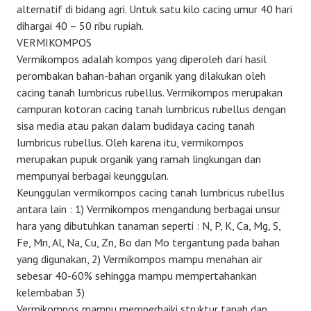
alternatif di bidang agri. Untuk satu kilo cacing umur 40 hari
dihargai 40 – 50 ribu rupiah.
VERMIKOMPOS
Vermikompos adalah kompos yang diperoleh dari hasil
perombakan bahan-bahan organik yang dilakukan oleh
cacing tanah lumbricus rubellus. Vermikompos merupakan
campuran kotoran cacing tanah lumbricus rubellus dengan
sisa media atau pakan dalam budidaya cacing tanah
lumbricus rubellus. Oleh karena itu, vermikompos
merupakan pupuk organik yang ramah lingkungan dan
mempunyai berbagai keunggulan.
Keunggulan vermikompos cacing tanah lumbricus rubellus
antara lain : 1) Vermikompos mengandung berbagai unsur
hara yang dibutuhkan tanaman seperti : N, P, K, Ca, Mg, S,
Fe, Mn, Al, Na, Cu, Zn, Bo dan Mo tergantung pada bahan
yang digunakan, 2) Vermikompos mampu menahan air
sebesar 40-60% sehingga mampu mempertahankan
kelembaban 3)
Vermikompos mampu memperbaiki struktur tanah dan