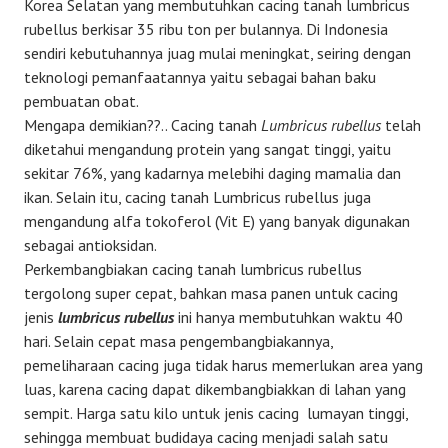
Korea Selatan yang membutuhkan cacing tanah lumbricus
rubellus berkisar 35 ribu ton per bulannya. Di Indonesia
sendiri kebutuhannya juag mulai meningkat, seiring dengan
teknologi pemanfaatannya yaitu sebagai bahan baku
pembuatan obat.
Mengapa demikian??.. Cacing tanah
Lumbricus rubellus
telah
diketahui mengandung protein yang sangat tinggi, yaitu
sekitar 76%, yang kadarnya melebihi daging mamalia dan
ikan. Selain itu, cacing tanah Lumbricus rubellus juga
mengandung alfa tokoferol (Vit E) yang banyak digunakan
sebagai antioksidan.
Perkembangbiakan cacing tanah lumbricus rubellus
tergolong super cepat, bahkan masa panen untuk cacing
jenis
lumbricus rubellus
ini hanya membutuhkan waktu 40
hari. Selain cepat masa pengembangbiakannya,
pemeliharaan cacing juga tidak harus memerlukan area yang
luas, karena cacing dapat dikembangbiakkan di lahan yang
sempit. Harga satu kilo untuk jenis cacing lumayan tinggi,
sehingga membuat budidaya cacing menjadi salah satu