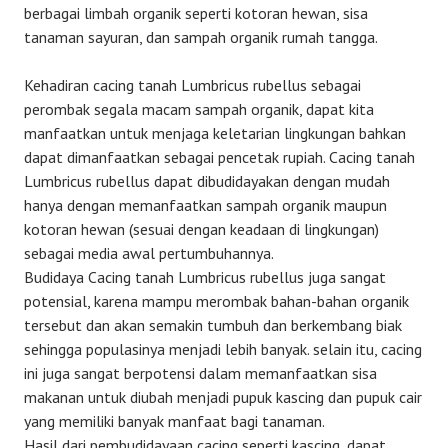
berbagai limbah organik seperti kotoran hewan, sisa
tanaman sayuran, dan sampah organik rumah tangga.
Kehadiran cacing tanah Lumbricus rubellus sebagai
perombak segala macam sampah organik, dapat kita
manfaatkan untuk menjaga keletarian lingkungan bahkan
dapat dimanfaatkan sebagai pencetak rupiah. Cacing tanah
Lumbricus rubellus dapat dibudidayakan dengan mudah
hanya dengan memanfaatkan sampah organik maupun
kotoran hewan (sesuai dengan keadaan di lingkungan)
sebagai media awal pertumbuhannya.
Budidaya Cacing tanah Lumbricus rubellus juga sangat
potensial, karena mampu merombak bahan-bahan organik
tersebut dan akan semakin tumbuh dan berkembang biak
sehingga populasinya menjadi lebih banyak. selain itu, cacing
ini juga sangat berpotensi dalam memanfaatkan sisa
makanan untuk diubah menjadi pupuk kascing dan pupuk cair
yang memiliki banyak manfaat bagi tanaman.
Hasil dari pembudidayaan cacing seperti kascing, dapat