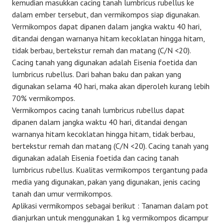
kemudian masukkan cacing tanah lumbricus rubellus ke
dalam ember tersebut, dan vermikompos siap digunakan.
Vermikompos dapat dipanen dalam jangka waktu 40 hari,
ditandai dengan warnanya hitam kecoklatan hingga hitam,
tidak berbau, bertekstur remah dan matang (C/N <20).
Cacing tanah yang digunakan adalah Eisenia foetida dan
lumbricus rubellus. Dari bahan baku dan pakan yang
digunakan selama 40 hari, maka akan diperoleh kurang lebih
70% vermikompos.
Vermikompos cacing tanah lumbricus rubellus dapat
dipanen dalam jangka waktu 40 hari, ditandai dengan
warnanya hitam kecoklatan hingga hitam, tidak berbau,
bertekstur remah dan matang (C/N <20). Cacing tanah yang
digunakan adalah Eisenia foetida dan cacing tanah
lumbricus rubellus. Kualitas vermikompos tergantung pada
media yang digunakan, pakan yang digunakan, jenis cacing
tanah dan umur vermikompos.
Aplikasi vermikompos sebagai berikut : Tanaman dalam pot
dianjurkan untuk menggunakan 1 kg vermikompos dicampur