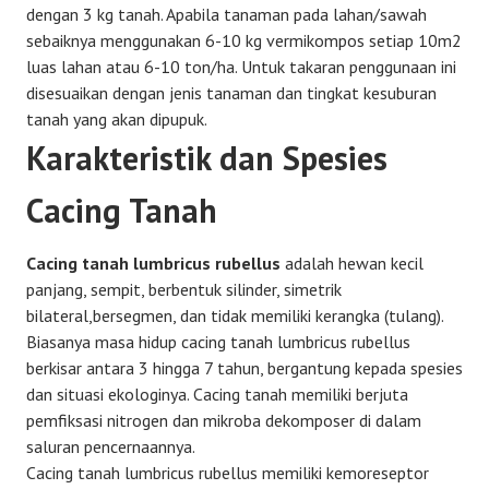
dengan 3 kg tanah. Apabila tanaman pada lahan/sawah
sebaiknya menggunakan 6-10 kg vermikompos setiap 10m2
luas lahan atau 6-10 ton/ha. Untuk takaran penggunaan ini
disesuaikan dengan jenis tanaman dan tingkat kesuburan
tanah yang akan dipupuk.
Karakteristik dan Spesies
Cacing Tanah
Cacing tanah lumbricus rubellus
adalah hewan kecil
panjang, sempit, berbentuk silinder, simetrik
bilateral,bersegmen, dan tidak memiliki kerangka (tulang).
Biasanya masa hidup cacing tanah lumbricus rubellus
berkisar antara 3 hingga 7 tahun, bergantung kepada spesies
dan situasi ekologinya. Cacing tanah memiliki berjuta
pemfiksasi nitrogen dan mikroba dekomposer di dalam
saluran pencernaannya.
Cacing tanah lumbricus rubellus memiliki kemoreseptor