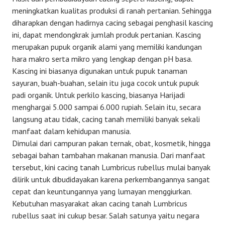
meningkatkan kualitas produksi di ranah pertanian. Sehingga
diharapkan dengan hadirnya cacing sebagai penghasil kascing
ini, dapat mendongkrak jumlah produk pertanian. Kascing
merupakan pupuk organik alami yang memiliki kandungan
hara makro serta mikro yang lengkap dengan pH basa.
Kascing ini biasanya digunakan untuk pupuk tanaman
sayuran, buah-buahan, selain itu juga cocok untuk pupuk
padi organik. Untuk perkilo kascing, biasanya Harijadi
menghargai 5.000 sampai 6.000 rupiah. Selain itu, secara
langsung atau tidak, cacing tanah memiliki banyak sekali
manfaat dalam kehidupan manusia.
Dimulai dari campuran pakan ternak, obat, kosmetik, hingga
sebagai bahan tambahan makanan manusia. Dari manfaat
tersebut, kini cacing tanah Lumbricus rubellus mulai banyak
dilirik untuk dibudidayakan karena perkembangannya sangat
cepat dan keuntungannya yang lumayan menggiurkan.
Kebutuhan masyarakat akan cacing tanah Lumbricus
rubellus saat ini cukup besar. Salah satunya yaitu negara