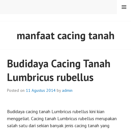
Skip
MENU
to
content
SENTULFRESH
manfaat cacing tanah
Budidaya Cacing Tanah
Lumbricus rubellus
Posted on
11 Agustus 2014
by
admin
Budidaya cacing tanah Lumbricus rubellus kini kian
menggeliat. Cacing tanah Lumbricus rubellus merupakan
salah satu dari sekian banyak jenis cacing tanah yang