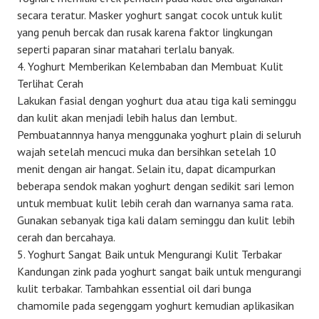
secara teratur. Masker yoghurt sangat cocok untuk kulit
yang penuh bercak dan rusak karena faktor lingkungan
seperti paparan sinar matahari terlalu banyak.
4. Yoghurt Memberikan Kelembaban dan Membuat Kulit
Terlihat Cerah
Lakukan fasial dengan yoghurt dua atau tiga kali seminggu
dan kulit akan menjadi lebih halus dan lembut.
Pembuatannnya hanya menggunaka yoghurt plain di seluruh
wajah setelah mencuci muka dan bersihkan setelah 10
menit dengan air hangat. Selain itu, dapat dicampurkan
beberapa sendok makan yoghurt dengan sedikit sari lemon
untuk membuat kulit lebih cerah dan warnanya sama rata.
Gunakan sebanyak tiga kali dalam seminggu dan kulit lebih
cerah dan bercahaya.
5. Yoghurt Sangat Baik untuk Mengurangi Kulit Terbakar
Kandungan zink pada yoghurt sangat baik untuk mengurangi
kulit terbakar. Tambahkan essential oil dari bunga
chamomile pada segenggam yoghurt kemudian aplikasikan