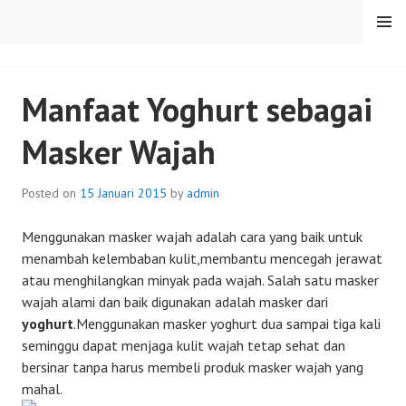
Skip
MENU
to
content
SENTULFRESH
Manfaat Yoghurt sebagai
Masker Wajah
Posted on
15 Januari 2015
by
admin
Menggunakan masker wajah adalah cara yang baik untuk
menambah kelembaban kulit,membantu mencegah jerawat
atau menghilangkan minyak pada wajah. Salah satu masker
wajah alami dan baik digunakan adalah masker dari
yoghurt
.Menggunakan masker yoghurt dua sampai tiga kali
seminggu dapat menjaga kulit wajah tetap sehat dan
bersinar tanpa harus membeli produk masker wajah yang
mahal.