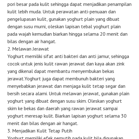
pori besar pada kulit sehingga dapat menjadikan penampilan
kulit lebih muda. Untuk perawatan anti-penuaan dan
pengelupasan kulit, gunakan yoghurt plain yang dibuat
dengan susu murni, oleskan lapisan tebal yoghurt plain
pada wajah kemudian biarkan hingga selama 20 menit dan
bilas dengan air hangat.
2. Melawan Jerawat
Yoghurt memiliki sifat anti bakteri dan anti jamur, sehingga
cocok untuk jenis kulit rawan jerawat dan kaya akan zink
yang dikenal dapat membantu menyembukan bekas
jerawat.Yoghurt juga dapat membunuh bakteri yang
menyebabkan jerawat dan menjaga kulit tetap segar dan
bersih secara alami. Untuk melawan jerawat, gunakan plain
yoghurt yang dibuat dengan susu skim. Oleskan yoghurt
skim ke bekas dan daerah yang rawan jerawat sampai
yoghurt meresap kulit. Biarkan lapisan yoghurt selama 30
menit dan bilas dengan air hangat.
3. Menjadikan Kulit Tetap Putih
Yoghurt memiliki efek pemutih pada kulit bila digunakan