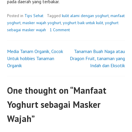
pada daerah yang terbakar.
Posted in
Tips Sehat
Tagged
kulit alami dengan yoghurt
,
manfaat
yoghurt
,
masker wajah yoghurt
,
yoghurt baik untuk kulit
,
yoghurt
sebagai masker wajah
1 Comment
Media Tanam Organik, Cocok
Tanaman Buah Naga atau
Post
Untuk hobbies Tanaman
Dragon Fruit, tanaman yang
Organik
Indah dan Eksotik
navigation
One thought on “
Manfaat
Yoghurt sebagai Masker
Wajah
”