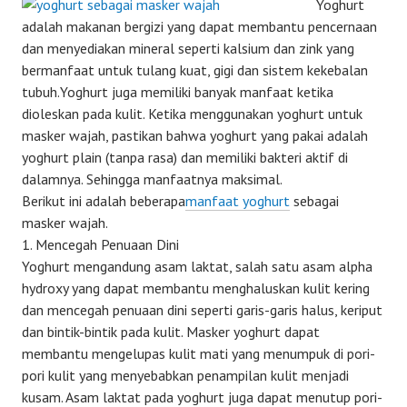
Yoghurt
adalah makanan bergizi yang dapat membantu pencernaan
dan menyediakan mineral seperti kalsium dan zink yang
bermanfaat untuk tulang kuat, gigi dan sistem kekebalan
tubuh.Yoghurt juga memiliki banyak manfaat ketika
dioleskan pada kulit. Ketika menggunakan yoghurt untuk
masker wajah, pastikan bahwa yoghurt yang pakai adalah
yoghurt plain (tanpa rasa) dan memiliki bakteri aktif di
dalamnya. Sehingga manfaatnya maksimal.
Berikut ini adalah beberapa
manfaat yoghurt
sebagai
masker wajah.
1. Mencegah Penuaan Dini
Yoghurt mengandung asam laktat, salah satu asam alpha
hydroxy yang dapat membantu menghaluskan kulit kering
dan mencegah penuaan dini seperti garis-garis halus, keriput
dan bintik-bintik pada kulit. Masker yoghurt dapat
membantu mengelupas kulit mati yang menumpuk di pori-
pori kulit yang menyebabkan penampilan kulit menjadi
kusam. Asam laktat pada yoghurt juga dapat menutup pori-