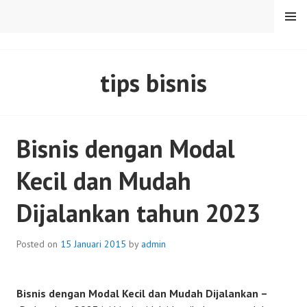
Skip
MENU
to
content
SENTULFRESH
tips bisnis
Bisnis dengan Modal
Kecil dan Mudah
Dijalankan tahun 2023
Posted on
15 Januari 2015
by
admin
Bisnis dengan Modal Kecil dan Mudah Dijalankan –