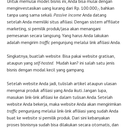
Untuk memulai model bisnis ini, Anda bisa mulai dengan
menginvestasikan uang kurang dari Rp. 100.000,-, bahkan
tanpa uang sama sekali.
Passive income
Anda datang
setelah Anda memiliki situs afiliasi. Dengan sistem affiliate
marketing, si pemilik produk/jasa akan menangani
pemesanan secara langsung. Yang harus Anda lakukan
adalah mengirim
traffic
pengunjung melalui link afiliasi Anda.
Singkatnya, buatlah website. Bisa pakai website gratisan,
ataupun yang
self-hosted
. Mudah kan? ini salah satu jenis
bisnis dengan modal kecil yang gampang.
Setelah website Anda jadi, tulislah artikel ataupun ulasan
mengenai produk afiliasi yang Anda ikuti. Jangan lupa,
masukan link-link afiliasi ke dalam tulisan Anda. Setelah
website Anda bekerja, maka website Anda akan mengirimkan
traffic
pengunjung melalui link-link afiliiasi yang sudah Anda
buat ke website si pemilik produk. Dari sini kebanyakan
proses bisnisnya sudah bisa dilakukan secara otomatis, dan