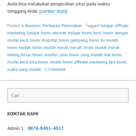
Anda bisa melakukan pengecekan situs pada waktu
senggang Anda.
(sumber disini)
Posted in
Business
,
Perikanan
,
Peternakan
Tagged
belajar affiliate
marketing
,
belajar bisnis internet
,
belajar bisnis kecil
,
bisnis dengan
modal kecil
,
bisnis dropship
,
bisnis gampang
,
bisnis itu mudah
,
bisnis mudah
,
bisnis mudah murah meriah
,
bisnis mudah murah
untung besar
,
bisnis reseller
,
jenis bisnis yang mudah
,
kiat bisnis
,
modal kecil bisa bisnis
,
model bisnis affiliate marketing
,
tips bisnis
,
usaha yang mudah
1 Comment
Cari
untuk:
KONTAK KAMI
Admin 1:
0878-8431-4317