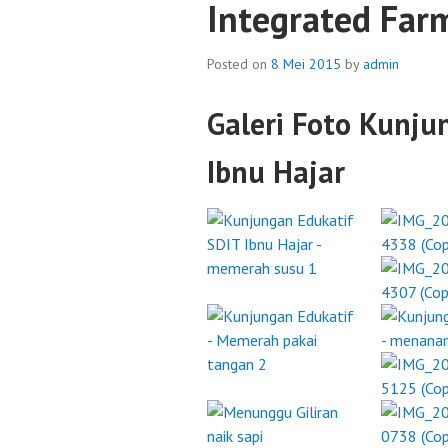
Integrated Far
Posted on
8 Mei 2015
by
admin
Galeri Foto Kunju
Ibnu Hajar