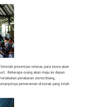
Setelah presentasi selesai, para siswa akan
urt. Beberapa orang akan maju ke depan
n melakukan penakaran
starter
/biang,
selanjutnya pemeraman di kotak yang telah