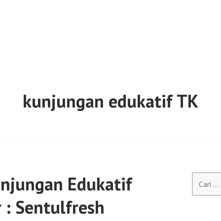
kunjungan edukatif TK
unjungan Edukatif
Cari
untuk:
 : Sentulfresh