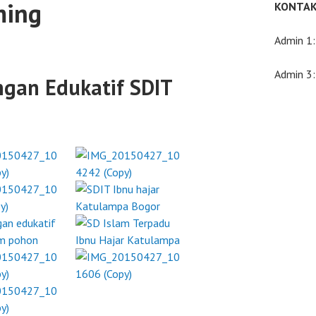
ming
KONTAK
Admin 1
Admin 3
ngan Edukatif SDIT