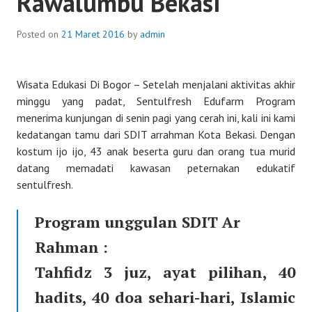
Rawalumbu Bekasi
Posted on
21 Maret 2016
by
admin
Wisata Edukasi Di Bogor – Setelah menjalani aktivitas akhir
minggu yang padat, Sentulfresh Edufarm Program
menerima kunjungan di senin pagi yang cerah ini, kali ini kami
kedatangan tamu dari SDIT arrahman Kota Bekasi. Dengan
kostum ijo ijo, 43 anak beserta guru dan orang tua murid
datang memadati kawasan peternakan edukatif
sentulfresh.
Program unggulan SDIT Ar
Rahman :
Tahfidz 3 juz, ayat pilihan, 40
hadits, 40 doa sehari-hari, Islamic