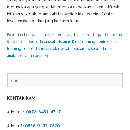
melupaka apa yang sudah mereka dapatkan di sentulfresh
ini, dan sekolah Imanusakti Islamic Kids Learning Centre
bisa kembali berkunjung ke farm kami.
Posted in
Education Farm
,
Peternakan
,
Tanaman
Tagged
field trip
,
field trip di bogor
,
Imanusakti Islamic Kids Learning Centre
,
kids
learning centre
,
TK imanusakti
,
wisata edukasi
,
wisata edukasi
anak
Leave a comment
Cari
untuk:
KONTAK KAMI
Admin 1:
0878-8431-4317
Admin 3:
0856-9103-7870