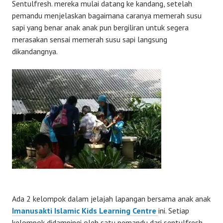
Sentulfresh. mereka mulai datang ke kandang, setelah
pemandu menjelaskan bagaimana caranya memerah susu
sapi yang benar anak anak pun bergiliran untuk segera
merasakan sensai memerah susu sapi langsung
dikandangnya.
Ada 2 kelompok dalam jelajah lapangan bersama anak anak
Imanusakti Islamic Kids Learning Centre
ini. Setiap
kelompok didampingi oleh satu pemandu dari sentulfresh