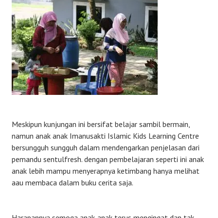
Meskipun kunjungan ini bersifat belajar sambil bermain,
namun anak anak Imanusakti Islamic Kids Learning Centre
bersungguh sungguh dalam mendengarkan penjelasan dari
pemandu sentulfresh. dengan pembelajaran seperti ini anak
anak lebih mampu menyerapnya ketimbang hanya melihat
aau membaca dalam buku cerita saja.
Harapannya semoga anak-anak terus mengingat dan tak