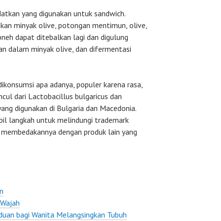
atkan yang digunakan untuk sandwich.
kan minyak olive, potongan mentimun, olive,
neh dapat ditebalkan lagi dan digulung
 dalam minyak olive, dan difermentasi
konsumsi apa adanya, populer karena rasa,
cul dari Lactobacillus bulgaricus dan
yang digunakan di Bulgaria dan Macedonia.
il langkah untuk melindungi trademark
uk membedakannya dengan produk lain yang
n
 Wajah
duan bagi Wanita Melangsingkan Tubuh