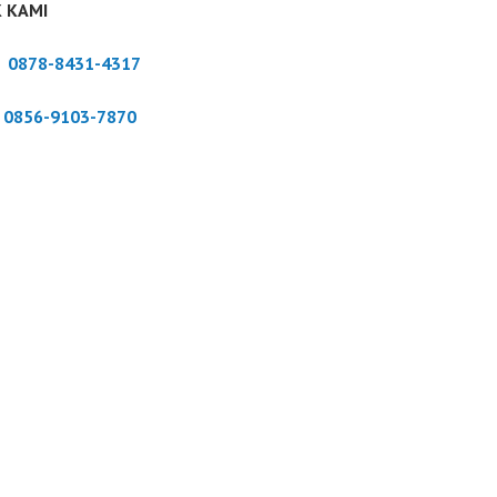
 KAMI
:
0878-8431-4317
:
0856-9103-7870