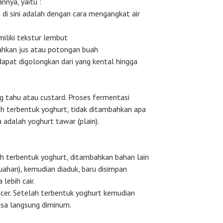
nya, yaitu :
 di sini adalah dengan cara mengangkat air
miliki tekstur lembut
bahkan jus atau potongan buah
dapat digolongkan dari yang kental hingga
ng tahu atau custard. Proses fermentasi
h terbentuk yoghurt, tidak ditambahkan apa
adalah yoghurt tawar (plain).
h terbentuk yoghurt, ditambahkan bahan lain
uahan), kemudian diaduk, baru disimpan
lebih cair.
cer. Setelah terbentuk yoghurt kemudian
bisa langsung diminum.