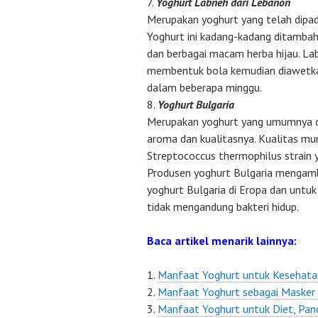
Yoghurt Labneh dari Lebanon
Merupakan yoghurt yang telah dipad
Yoghurt ini kadang-kadang ditambah
dan berbagai macam herba hijau. Lab
membentuk bola kemudian diawetkan
dalam beberapa minggu.
Yoghurt Bulgaria
Merupakan yoghurt yang umumnya di
aroma dan kualitasnya. Kualitas mun
Streptococcus thermophilus strain 
Produsen yoghurt Bulgaria mengamb
yoghurt Bulgaria di Eropa dan unt
tidak mengandung bakteri hidup.
Baca artikel menarik lainnya:
Manfaat Yoghurt untuk Kesehata
Manfaat Yoghurt sebagai Masker
Manfaat Yoghurt untuk Diet, Pan