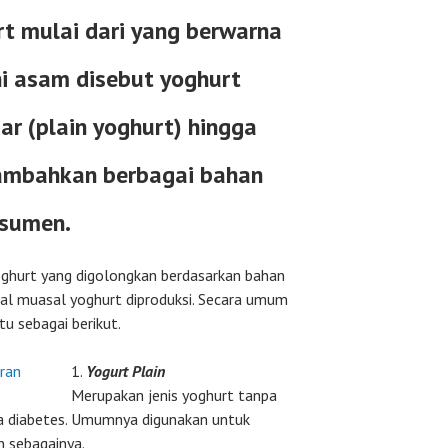
t mulai dari yang berwarna
i asam disebut yoghurt
ar (plain yoghurt) hingga
tambahkan berbagai bahan
nsumen.
 yoghurt yang digolongkan berdasarkan bahan
al muasal yoghurt diproduksi. Secara umum
tu sebagai berikut.
1.
Yogurt Plain
Merupakan jenis yoghurt tanpa
ta diabetes. Umumnya digunakan untuk
n sebagainya.