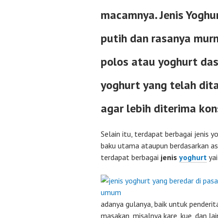
macamnya. Jenis Yoghur
putih dan rasanya murn
polos atau yoghurt das
yoghurt yang telah di
agar lebih diterima ko
Selain itu, terdapat berbagai jenis
baku utama ataupun berdasarkan as
terdapat berbagai
jenis
yoghurt
yai
adanya gulanya, baik untuk penderi
masakan, misalnya kare, kue, dan lai