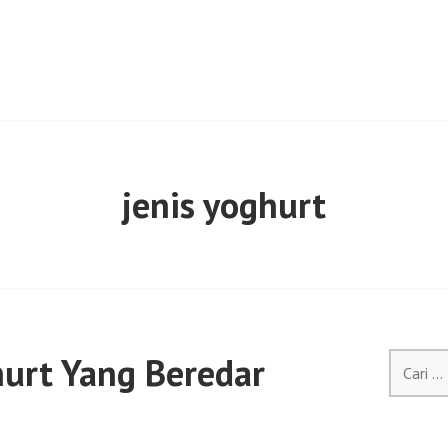
jenis yoghurt
hurt Yang Beredar
Cari
untuk: