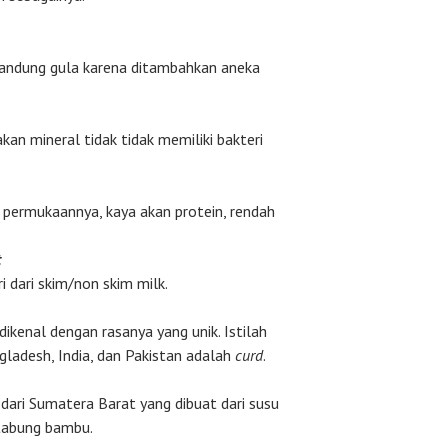
andung gula karena ditambahkan aneka
kan mineral tidak tidak memiliki bakteri
 permukaannya, kaya akan protein, rendah
t
 dari skim/non skim milk.
dikenal dengan rasanya yang unik. Istilah
ngladesh, India, dan Pakistan adalah
curd
.
 dari Sumatera Barat yang dibuat dari susu
 tabung bambu.