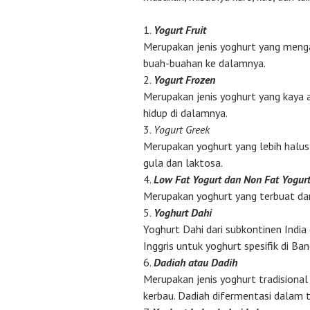
Yogurt Fruit
Merupakan jenis yoghurt yang meng
buah-buahan ke dalamnya.
Yogurt Frozen
Merupakan jenis yoghurt yang kaya a
hidup di dalamnya.
Yogurt Greek
Merupakan yoghurt yang lebih halus
gula dan laktosa.
Low Fat Yogurt dan Non Fat Yogur
Merupakan yoghurt yang terbuat dari
Yoghurt Dahi
Yoghurt Dahi dari subkontinen India 
Inggris untuk yoghurt spesifik di Ba
Dadiah atau Dadih
Merupakan jenis yoghurt tradisional
kerbau. Dadiah difermentasi dalam