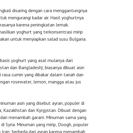
ngkali disaring dengan cara menggantungnya
uk mengurangi kadar air. Hasil yoghurtnya
 rasanya karena peningkatan lemak.
ilkan yoghurt yang terkonsentrasi mirip
nakan untuk menyiapkan salad susu Bulgaria.
asis yoghurt yang asal mulanya dari
kistan dan Bangladesh), biasanya dibuat asin
ri rasa cumin yang dibakar dalam tanah dan
engan rosewater, lemon, mangga atau jus
inuman asin yang disebut ayran, populer di
ia, Kazakhstan dan Kyrgystan. Dibuat dengan
r dan menambah garam. Minuman sama yang
 di Syria. Minuman yang mirip, Doogh, populer
 Iran; berbeda dari ayran karena menambah