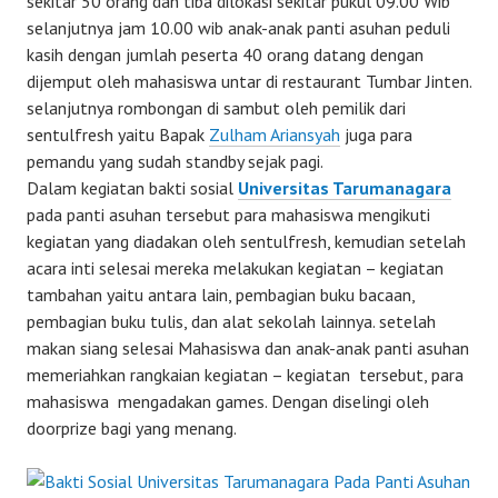
sekitar 50 orang dan tiba dilokasi sekitar pukul 09.00 Wib
selanjutnya jam 10.00 wib anak-anak panti asuhan peduli
kasih dengan jumlah peserta 40 orang datang dengan
dijemput oleh mahasiswa untar di restaurant Tumbar Jinten.
selanjutnya rombongan di sambut oleh pemilik dari
sentulfresh yaitu Bapak
Zulham Ariansyah
juga para
pemandu yang sudah standby sejak pagi.
Dalam kegiatan bakti sosial
Universitas Tarumanagara
pada panti asuhan tersebut para mahasiswa mengikuti
kegiatan yang diadakan oleh sentulfresh, kemudian setelah
acara inti selesai mereka melakukan kegiatan – kegiatan
tambahan yaitu antara lain, pembagian buku bacaan,
pembagian buku tulis, dan alat sekolah lainnya. setelah
makan siang selesai Mahasiswa dan anak-anak panti asuhan
memeriahkan rangkaian kegiatan – kegiatan tersebut, para
mahasiswa mengadakan games. Dengan diselingi oleh
doorprize bagi yang menang.