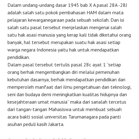
Dalam undang-undang dasar 1945 bab X A pasal 28A -28J
adalah salah satu pokok pembahasan HAM dalam mata
pelajaran kewarganegaraan pada sebuah sekolah. Dan isi
salah satu pasal tersebut menjelaskan mengenai salah
satu hak asasi manusia yang kerap kali tidak diketahui orang
banyak, hal tersebut merupakan suatu hak asasi setiap
warga negara Indonesia yaitu hak untuk mendapatkan
pendidikan.
Dalam pasal tersebut tertulis pasal 28c ayat 1 “setiap
orang berhak mengembangkan diri melalui pemenuhan
kebutuhan dasarnya, berhak mendapatkan pendidikan dan
memperoleh manfaat dari ilmu pengetahuan dan teknologi,
seni dan budaya demi meningkatkan kualitas hidupnya dan
kesejahteraan umat manusia” maka dari sanalah tercetus
dari tangan-tangan Mahasiswa untuk membuat sebuah
acara bakti sosial universitas Tarumanagara pada panti
asuhan peduli kasih Jakarta.