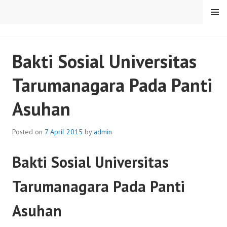
Skip
MENU
to
content
SENTULFRESH
Bakti Sosial Universitas
Tarumanagara Pada Panti
Asuhan
Posted on
7 April 2015
by
admin
Bakti Sosial Universitas
Tarumanagara Pada Panti
Asuhan