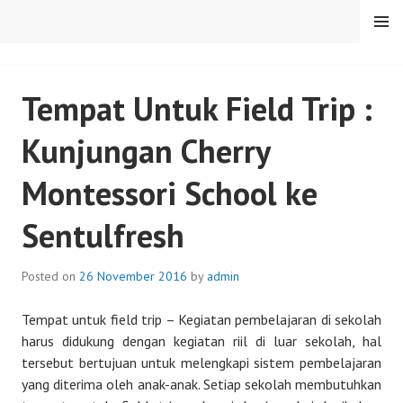
Skip
MENU
to
content
SENTULFRESH
Tempat Untuk Field Trip :
Kunjungan Cherry
Montessori School ke
Sentulfresh
Posted on
26 November 2016
by
admin
Tempat untuk field trip – Kegiatan pembelajaran di sekolah
harus didukung dengan kegiatan riil di luar sekolah, hal
tersebut bertujuan untuk melengkapi sistem pembelajaran
yang diterima oleh anak-anak. Setiap sekolah membutuhkan