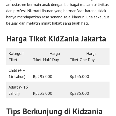
antusiasme bermain anak dengan berbagai macam aktivitas
dan profesi. Nikmati liburan yang bermanfaat karena tidak
hanya mendapatkan rasa senang saja. Namun juga sekaligus
belajar dan melatih minat bakat sang buah hati.
Harga Tiket KidZania Jakarta
Kategori
Harga
Harga
Tiket
Tiket Half Day
Tiket One Day
Child (4 –
16 tahun)
Rp295.000
Rp335.000
Adult (> 16
tahun)
Rp235.000
Rp285.000
Tips Berkunjung di Kidzania