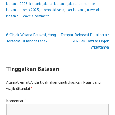
kidzania 2023
,
kidzania jakarta
,
kidzania jakarta ticket price
,
kidzania promo 2023
,
promo kidzania
,
tiket kidzania
,
traveloka
kidzania
Leave a comment
6 Objek Wisata Edukasi, Yang
Tempat Rekreasi Di Jakarta :
Post
Tersedia Di Jabodetabek
Yuk Cek Daftar Objek
WIsatanya
navigation
Tinggalkan Balasan
Alamat email Anda tidak akan dipublikasikan.
Ruas yang
wajib ditandai
*
Komentar
*