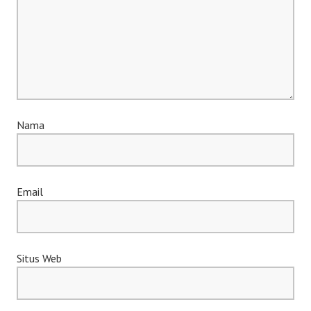
Nama
Email
Situs Web