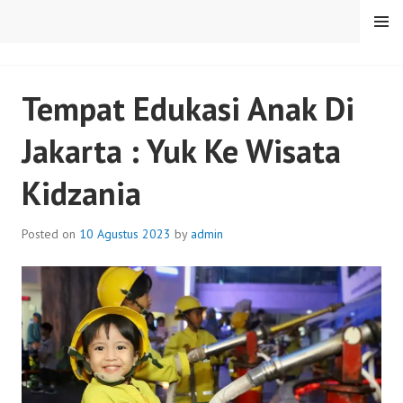
Skip
MENU
to
content
SENTULFRESH
Tempat Edukasi Anak Di
Jakarta : Yuk Ke Wisata
Kidzania
Posted on
10 Agustus 2023
by
admin