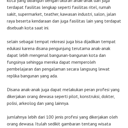
kota yang dibangun dengan ukuran anak-anak dan juga
terdapat fasilitas lengkap seperti fasilitas ritel, rumah
sakit, supermarket, teather, kawasan industri, salon, jalan
raya beserta kendaraan dan juga fasilitas lain yang terdapat
disebuah kota saat ini.
selain sebagai tempat rekreasi juga bisa dijadikan tempat
edukasi karena disana pengunjung terutama anak-anak
dapat lebih mengenal bangunan-bangunan kota dan
fungsinya sehingga mereka dapat memperoleh
pembelajaran dan pengalaman secara langsung lewat
replika bangunan yang ada.
Disana anak-anak juga dapat melakukan peran profesi yang
dikerjakan orang dewasa seperti pilot, konstruksi, dokter,
polisi, arkeolog dan yang lainnya.
jumlahnya lebih dari 100 jenis profesi yang dikerjakan oleh
orang dewasa. Itulah sedikit gambaran tentang wisata