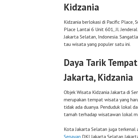
Kidzania
Kidzania berlokasi di Pacific Place, 
Place Lantai 6 Unit 601, Jl. Jendera
Jakarta Selatan, Indonesia. Sangatl
tau wisata yang populer satu ini.
Daya Tarik Tempat
Jakarta, Kidzania
Objek Wisata Kidzania Jakarta di Se
merupakan tempat wisata yang haru
tidak ada duanya. Penduduk lokal d
tamah terhadap wisatawan lokal m
Kota Jakarta Selatan juga terkenal 
Senayan
DKI Jakarta Selatan Jakarta