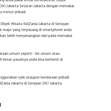
 DKI Jakarta Selatan Jakarta dengan memakai
au motor pribadi.
Objek Wisata KidZania Jakarta di Senayan
le maps yang terpasang di smartphone anda.
akan lebih menyenangkan dari pada memakai
araan umum seperti : bis umum atau
 besar, pasalnya anda bisa berhenti di
nggunakan ojek ataupun kendaraan pribadi
dZania Jakarta di Senayan DKI Jakarta
a