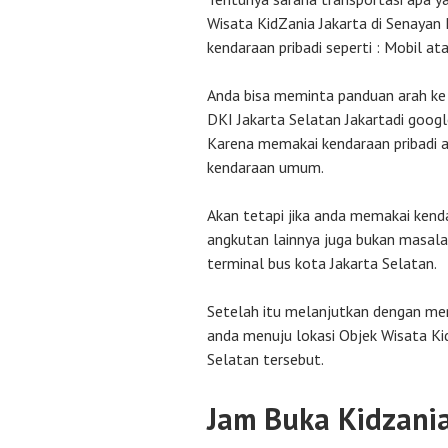
Wisata KidZania Jakarta di Senayan
kendaraan pribadi seperti : Mobil at
Anda bisa meminta panduan arah ke 
DKI Jakarta Selatan Jakartadi goog
Karena memakai kendaraan pribadi 
kendaraan umum.
Akan tetapi jika anda memakai kend
angkutan lainnya juga bukan masalah
terminal bus kota Jakarta Selatan.
Setelah itu melanjutkan dengan me
anda menuju lokasi Objek Wisata Ki
Selatan tersebut.
Jam Buka Kidzani