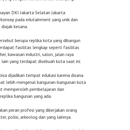
nayan DKI Jakarta Selatan Jakarta
rkonsep pada edutainment yang unik dan
 diajak kesana.
ersebut berupa replika kota yang dibangun
dapat fasilitas lengkap seperti fasilitas
her, kawasan industri, salon, jalan raya
 lain yang terdapat disebuah kota saat ini.
bisa dijadikan tempat edukasi karena disana
pat lebih mengenal bangunan-bangunan kota
pat memperoleh pembelajaran dan
replika bangunan yang ada.
kan peran profesi yang dikerjakan orang
ter, polisi, arkeolog dan yang lainnya.