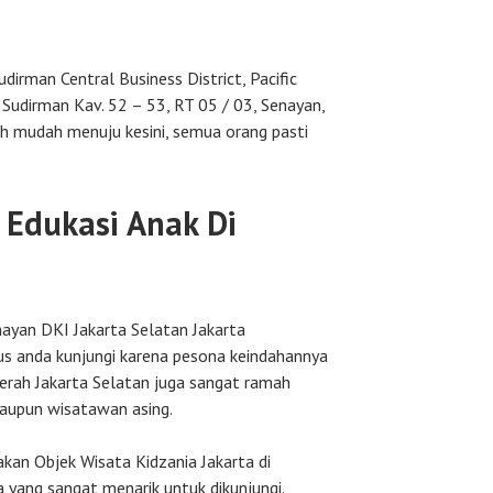
Sudirman Central Business District, Pacific
l Sudirman Kav. 52 – 53, RT 05 / 03, Senayan,
ah mudah menuju kesini, semua orang pasti
 Edukasi Anak Di
nayan DKI Jakarta Selatan Jakarta
s anda kunjungi karena pesona keindahannya
aerah Jakarta Selatan juga sangat ramah
aupun wisatawan asing.
akan Objek Wisata Kidzania Jakarta di
 yang sangat menarik untuk dikunjungi.