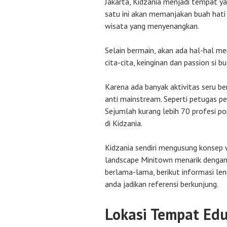
Jakarta, Kidzania menjadi tempat ya
satu ini akan memanjakan buah hati
wisata yang menyenangkan.
Selain bermain, akan ada hal-hal m
cita-cita, keinginan dan passion si bu
Karena ada banyak aktivitas seru be
anti mainstream. Seperti petugas pe
Sejumlah kurang lebih 70 profesi p
di Kidzania.
Kidzania sendiri mengusung konsep 
landscape Minitown menarik dengan
berlama-lama, berikut informasi le
anda jadikan referensi berkunjung.
Lokasi Tempat Edu