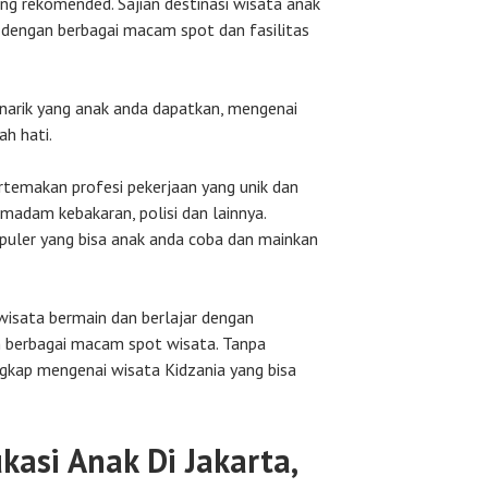
ng rekomended. Sajian destinasi wisata anak
 dengan berbagai macam spot dan fasilitas
enarik yang anak anda dapatkan, mengenai
ah hati.
rtemakan profesi pekerjaan yang unik dan
madam kebakaran, polisi dan lainnya.
opuler yang bisa anak anda coba dan mainkan
wisata bermain dan berlajar dengan
 berbagai macam spot wisata. Tanpa
ngkap mengenai wisata Kidzania yang bisa
kasi Anak Di Jakarta,