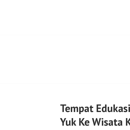
Skip
to
content
SENTULFRESH
Tempat Edukasi 
Yuk Ke Wisata 