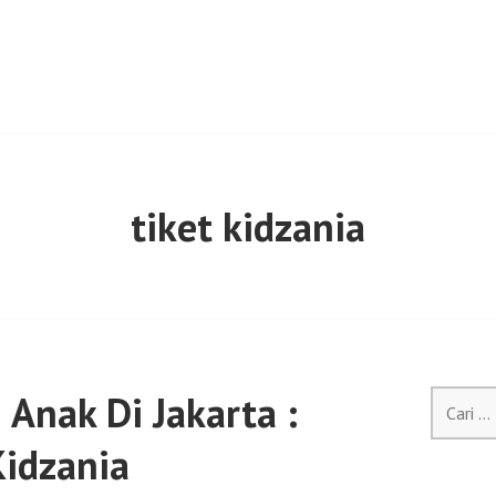
tiket kidzania
Anak Di Jakarta :
Cari
untuk:
Kidzania