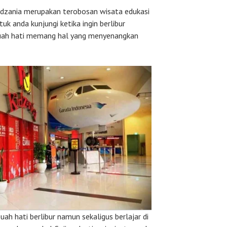
idzania merupakan terobosan wisata edukasi
k anda kunjungi ketika ingin berlibur
buah hati memang hal yang menyenangkan
uah hati berlibur namun sekaligus berlajar di