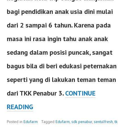
bagi pendidikan anak usia dini mulai
dari 2 sampai 6 tahun. Karena pada
masa ini rasa ingin tahu anak anak
sedang dalam posisi puncak, sangat
bagus bila di beri edukasi peternakan
seperti yang di lakukan teman teman
dari TKK Penabur 3.
CONTINUE
FIELDTRIP
READING
TKK
Posted in
Edufarm
Tagged
Edufarm
,
sdk penabur
,
sentulfresh
,
tk