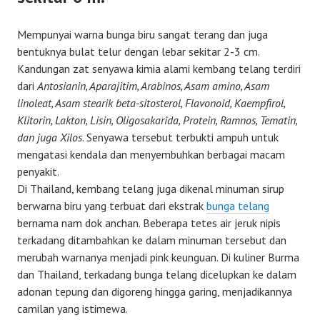
Mempunyai warna bunga biru sangat terang dan juga
bentuknya bulat telur dengan lebar sekitar 2-3 cm.
Kandungan zat senyawa kimia alami kembang telang terdiri
dari
Antosianin, Aparajitim, Arabinos, Asam amino, Asam
linoleat, Asam stearik beta-sitosterol, Flavonoid, Kaempfirol,
Klitorin, Lakton, Lisin, Oligosakarida, Protein, Ramnos, Tematin,
dan juga Xilos
. Senyawa tersebut terbukti ampuh untuk
mengatasi kendala dan menyembuhkan berbagai macam
penyakit.
Di Thailand, kembang telang juga dikenal minuman sirup
berwarna biru yang terbuat dari ekstrak
bunga telang
bernama nam dok anchan. Beberapa tetes air jeruk nipis
terkadang ditambahkan ke dalam minuman tersebut dan
merubah warnanya menjadi pink keunguan. Di kuliner Burma
dan Thailand, terkadang bunga telang dicelupkan ke dalam
adonan tepung dan digoreng hingga garing, menjadikannya
camilan yang istimewa.