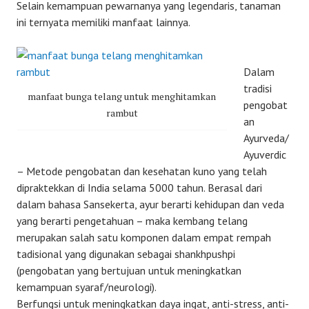
Selain kemampuan pewarnanya yang legendaris, tanaman
ini ternyata memiliki manfaat lainnya.
Dalam
tradisi
manfaat bunga telang untuk menghitamkan
pengobat
rambut
an
Ayurveda/
Ayuverdic
– Metode pengobatan dan kesehatan kuno yang telah
dipraktekkan di India selama 5000 tahun. Berasal dari
dalam bahasa Sansekerta, ayur berarti kehidupan dan veda
yang berarti pengetahuan – maka kembang telang
merupakan salah satu komponen dalam empat rempah
tadisional yang digunakan sebagai shankhpushpi
(pengobatan yang bertujuan untuk meningkatkan
kemampuan syaraf/neurologi).
Berfungsi untuk meningkatkan daya ingat, anti-stress, anti-