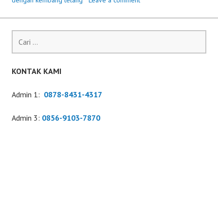
dengan kembang telang
Leave a comment
Cari
untuk:
KONTAK KAMI
Admin 1:
0878-8431-4317
Admin 3:
0856-9103-7870