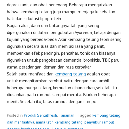
depressant, dan obat penenang. Beberapa mengatakan
bahwa kembang telang juga mampu menjaga kesehatan
hati dan sirkulasi lipoprotein
Bagian akar, daun dan batangnya lah yang sering
dipergunakan di dalam pengobatan Ayurveda, tetapi dengan
tujuan yang berbeda-beda. Akar kembang telang lebih sering
digunakan secara luas dan memiliki rasa yang pahit,
memberikan efek pendingin, pencahar, tonik dan biasanya
digunakan untuk pengobatan dementia, bronkitis, TBC paru,
asma, peradangan, deman dan rasa terbakar.
Salah satu manfaat dari
kembang telang
adalah obat
untuk menghitamkan rambut yaitu dengan cara ambil
beberapa bunga telang, kemudian dihancurkan,setelah itu
diusapkan pada rambut sampai merata. Biarkan beberapa
menit. Setelah itu, bilas rambut dengan sampo.
Posted in
Produk Sentulfresh
,
Tanaman
Tagged
kembang telang
dan manfaatnya
,
nama latin kembang telang
,
penyubur rambut