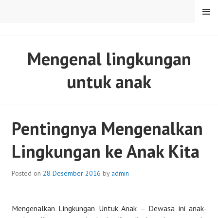
Skip
MENU
to
content
SENTULFRESH
Mengenal lingkungan
untuk anak
Pentingnya Mengenalkan
Lingkungan ke Anak Kita
Posted on
28 Desember 2016
by
admin
Mengenalkan Lingkungan Untuk Anak – Dewasa ini anak-