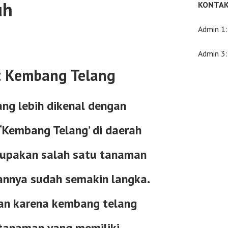
uh
KONTAK
Admin 1
Admin 3
t Kembang Telang
ng lebih dikenal dengan
 ‘Kembang Telang’ di daerah
rupakan salah satu tanaman
annya sudah semakin langka.
kan karena kembang telang
tanaman yang memiliki