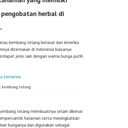
pengobatan herbal di
.
atau kembang telang berasal dari Amerika
mnya ditemukan di Indonesia biasanya
erdapat jenis lain dengan warna bunga putih
t kembang telang
embang telang membuatnya selain dikenal
mempercantik halaman serta meningkatkan
ngkan bunganya dan digunakan sebagai