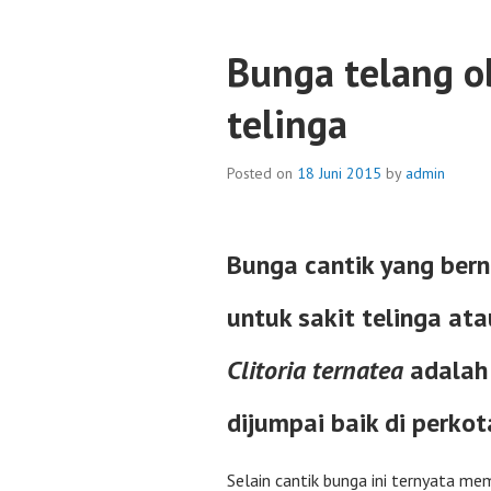
Bunga telang o
telinga
Posted on
18 Juni 2015
by
admin
Bunga cantik yang ber
untuk sakit telinga at
Clitoria ternatea
adalah 
dijumpai baik di perko
Selain cantik bunga ini ternyata mem