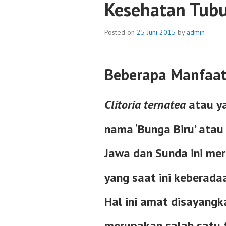
Kesehatan Tub
Posted on
25 Juni 2015
by
admin
Beberapa Manfaa
Clitoria ternatea
atau ya
nama ‘Bunga Biru’ atau
Jawa dan Sunda ini me
yang saat ini keberada
Hal ini amat disayang
merupakan salah satu 