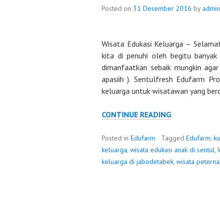
Posted on
31 Desember 2016
by
admin
Wisata Edukasi Keluarga – Selamat
kita di penuhi oleh begitu banyak
dimanfaatkan sebaik mungkin agar 
apasiih ). Sentulfresh Edufarm P
keluarga untuk wisatawan yang berdo
WISATA
CONTINUE READING
EDUKASI
KELUARGA
Posted in
Edufarm
Tagged
Edufarm
,
ku
DI
keluarga
,
wisata edukasi anak di sentul
,
SENTULFRES
keluarga di jabodetabek
,
wisata peterna