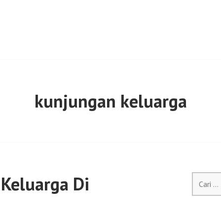
kunjungan keluarga
 Keluarga Di
Cari
untuk: