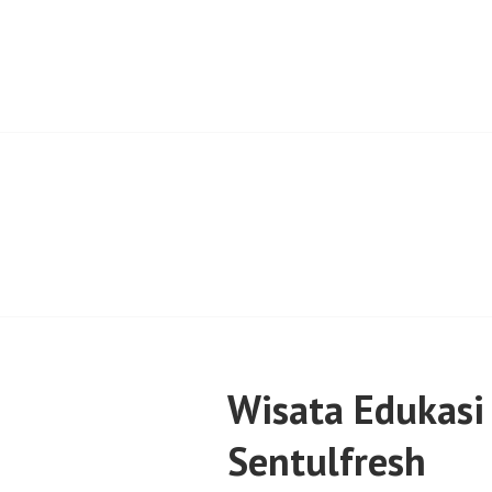
Skip
to
content
SENTULFRESH
Wisata Edukasi
Sentulfresh