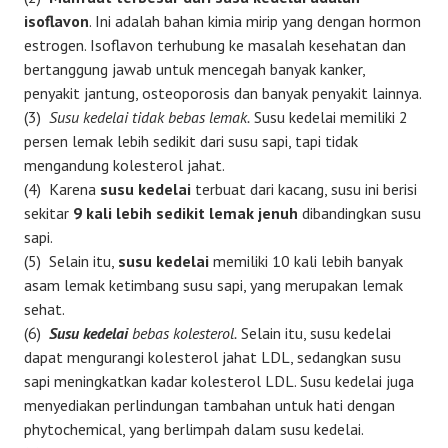
isoflavon
. Ini adalah bahan kimia mirip yang dengan hormon
estrogen. Isoflavon terhubung ke masalah kesehatan dan
bertanggung jawab untuk mencegah banyak kanker,
penyakit jantung, osteoporosis dan banyak penyakit lainnya.
(3)
Susu kedelai tidak bebas lemak.
Susu kedelai memiliki 2
persen lemak lebih sedikit dari susu sapi, tapi tidak
mengandung kolesterol jahat.
(4) Karena
susu kedelai
terbuat dari kacang, susu ini berisi
sekitar
9 kali lebih sedikit lemak jenuh
dibandingkan susu
sapi.
(5) Selain itu,
susu kedelai
memiliki 10 kali lebih banyak
asam lemak ketimbang susu sapi, yang merupakan lemak
sehat.
(6)
Susu kedelai
bebas kolesterol.
Selain itu, susu kedelai
dapat mengurangi kolesterol jahat LDL, sedangkan susu
sapi meningkatkan kadar kolesterol LDL. Susu kedelai juga
menyediakan perlindungan tambahan untuk hati dengan
phytochemical, yang berlimpah dalam susu kedelai.