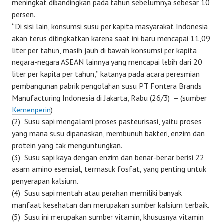
meningkat dibandingkan pada tahun sebelumnya sebesar 10
persen.
“Di sisi lain, konsumsi susu per kapita masyarakat Indonesia
akan terus ditingkatkan karena saat ini baru mencapai 11,09
liter per tahun, masih jauh di bawah konsumsi per kapita
negara-negara ASEAN lainnya yang mencapai lebih dari 20
liter per kapita per tahun,” katanya pada acara peresmian
pembangunan pabrik pengolahan susu PT Fontera Brands
Manufacturing Indonesia di Jakarta, Rabu (26/3) – (sumber
Kemenperin
)
(2) Susu sapi mengalami proses pasteurisasi, yaitu proses
yang mana susu dipanaskan, membunuh bakteri, enzim dan
protein yang tak menguntungkan.
(3) Susu sapi kaya dengan enzim dan benar-benar berisi 22
asam amino esensial, termasuk fosfat, yang penting untuk
penyerapan kalsium.
(4) Susu sapi mentah atau perahan memiliki banyak
manfaat kesehatan dan merupakan sumber kalsium terbaik.
(5) Susu ini merupakan sumber vitamin, khususnya vitamin