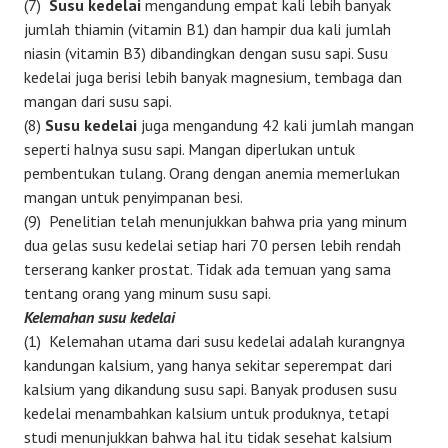
(7)
Susu kedelai
mengandung empat kali lebih banyak
jumlah thiamin (vitamin B1) dan hampir dua kali jumlah
niasin (vitamin B3) dibandingkan dengan susu sapi. Susu
kedelai juga berisi lebih banyak magnesium, tembaga dan
mangan dari susu sapi.
(8)
Susu kedelai
juga mengandung 42 kali jumlah mangan
seperti halnya susu sapi. Mangan diperlukan untuk
pembentukan tulang. Orang dengan anemia memerlukan
mangan untuk penyimpanan besi.
(9) Penelitian telah menunjukkan bahwa pria yang minum
dua gelas susu kedelai setiap hari 70 persen lebih rendah
terserang kanker prostat. Tidak ada temuan yang sama
tentang orang yang minum susu sapi.
Kelemahan susu kedelai
(1) Kelemahan utama dari susu kedelai adalah kurangnya
kandungan kalsium, yang hanya sekitar seperempat dari
kalsium yang dikandung susu sapi. Banyak produsen susu
kedelai menambahkan kalsium untuk produknya, tetapi
studi menunjukkan bahwa hal itu tidak sesehat kalsium