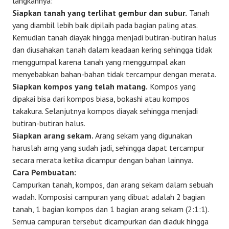
langkahnya:
Siapkan tanah yang terlihat gembur dan subur.
Tanah
yang diambil lebih baik dipilaih pada bagian paling atas.
Kemudian tanah diayak hingga menjadi butiran-butiran halus
dan diusahakan tanah dalam keadaan kering sehingga tidak
menggumpal karena tanah yang menggumpal akan
menyebabkan bahan-bahan tidak tercampur dengan merata.
Siapkan kompos yang telah matang.
Kompos yang
dipakai bisa dari kompos biasa, bokashi atau kompos
takakura. Selanjutnya kompos diayak sehingga menjadi
butiran-butiran halus.
Siapkan arang sekam.
Arang sekam yang digunakan
haruslah arng yang sudah jadi, sehingga dapat tercampur
secara merata ketika dicampur dengan bahan lainnya.
Cara Pembuatan:
Campurkan tanah, kompos, dan arang sekam dalam sebuah
wadah. Komposisi campuran yang dibuat adalah 2 bagian
tanah, 1 bagian kompos dan 1 bagian arang sekam (2:1:1).
Semua campuran tersebut dicampurkan dan diaduk hingga