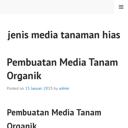
Skip
MENU
to
content
SENTULFRESH
jenis media tanaman hias
Pembuatan Media Tanam
Organik
Posted on
15 Januari 2015
by
admin
Pembuatan Media Tanam
Organik