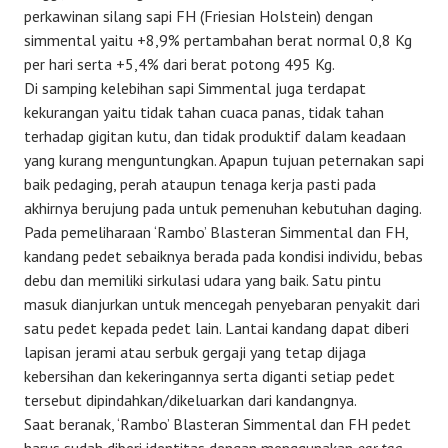
perkawinan silang sapi FH (Friesian Holstein) dengan
simmental yaitu +8,9% pertambahan berat normal 0,8 Kg
per hari serta +5,4% dari berat potong 495 Kg.
Di samping kelebihan sapi Simmental juga terdapat
kekurangan yaitu tidak tahan cuaca panas, tidak tahan
terhadap gigitan kutu, dan tidak produktif dalam keadaan
yang kurang menguntungkan. Apapun tujuan peternakan sapi
baik pedaging, perah ataupun tenaga kerja pasti pada
akhirnya berujung pada untuk pemenuhan kebutuhan daging.
Pada pemeliharaan ‘Rambo’ Blasteran Simmental dan FH,
kandang pedet sebaiknya berada pada kondisi individu, bebas
debu dan memiliki sirkulasi udara yang baik. Satu pintu
masuk dianjurkan untuk mencegah penyebaran penyakit dari
satu pedet kepada pedet lain. Lantai kandang dapat diberi
lapisan jerami atau serbuk gergaji yang tetap dijaga
kebersihan dan kekeringannya serta diganti setiap pedet
tersebut dipindahkan/dikeluarkan dari kandangnya.
Saat beranak, ‘Rambo’ Blasteran Simmental dan FH pedet