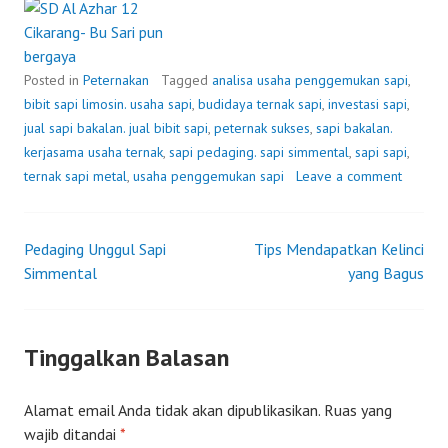
Posted in
Peternakan
Tagged
analisa usaha penggemukan sapi
,
bibit sapi limosin. usaha sapi
,
budidaya ternak sapi
,
investasi sapi
,
jual sapi bakalan. jual bibit sapi
,
peternak sukses
,
sapi bakalan.
kerjasama usaha ternak
,
sapi pedaging. sapi simmental
,
sapi sapi
,
ternak sapi metal
,
usaha penggemukan sapi
Leave a comment
Pedaging Unggul Sapi
Tips Mendapatkan Kelinci
Post
Simmental
yang Bagus
navigation
Tinggalkan Balasan
Alamat email Anda tidak akan dipublikasikan.
Ruas yang
wajib ditandai
*