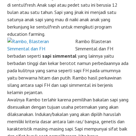
di sentulfresh. Anak sapi atau pedet satu ini berusia 12
bulan atau satu tahun. Sapi yang jinak ini menjadi satu
satunya anak sapi yang mau di naiki anak anak yang
berkunjung ke sentulfresh untuk mengikuti program
education farming.
Rambo Blasteran
Simmental dan FH
berbadan seperti
sapi simmental
yang lainnya yaitu
berbadan tinggi dan kekar berotot namun perbedaannya ada
pada kulitnya yang sama seperti sapi FH pada umumnya
yaitu berwarna hitam dan putih. Rambo hasil perkawinan
silang antara sapi FH dan sapi simmental ini berjenis
kelamin pejantan.
Awalnya Rambo terlahir karena pemilihan bakalan sapi yang
disesuaikan dengan tujuan usaha peternakan yang akan
dilaksanakan. Indukan/bakalan yang akan dipilih haruslah
memiliki kriteria dasar antara lain ras/ bangsa, genetis dan
karakteristik masing-masing sapi. Sapi mempunyai sifat baik