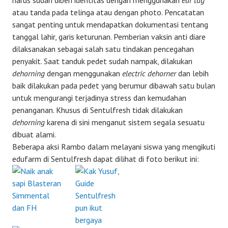
harus sudah diberi identitas dengan menggunakan
ear tag
atau tanda pada telinga atau dengan photo. Pencatatan
sangat penting untuk mendapatkan dokumentasi tentang
tanggal lahir, garis keturunan. Pemberian vaksin anti diare
dilaksanakan sebagai salah satu tindakan pencegahan
penyakit. Saat tanduk pedet sudah nampak, dilakukan
dehorning
dengan menggunakan
electric dehorner
dan lebih
baik dilakukan pada pedet yang berumur dibawah satu bulan
untuk mengurangi terjadinya stress dan kemudahan
penanganan. Khusus di Sentulfresh tidak dilakukan
dehorning
karena di sini menganut sistem segala sesuatu
dibuat alami.
Beberapa aksi Rambo dalam melayani siswa yang mengikuti
edufarm di Sentulfresh dapat dilihat di foto berikut ini: