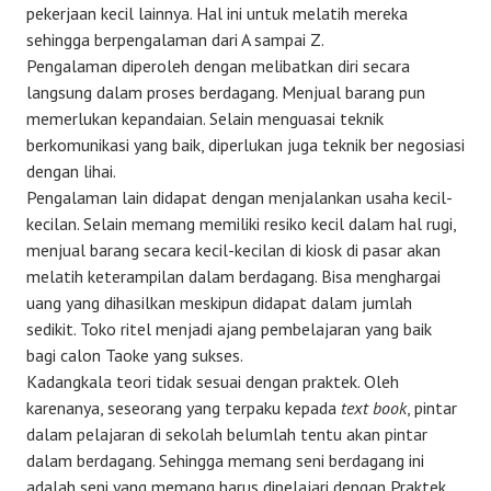
pekerjaan kecil lainnya. Hal ini untuk melatih mereka
sehingga berpengalaman dari A sampai Z.
Pengalaman diperoleh dengan melibatkan diri secara
langsung dalam proses berdagang. Menjual barang pun
memerlukan kepandaian. Selain menguasai teknik
berkomunikasi yang baik, diperlukan juga teknik ber negosiasi
dengan lihai.
Pengalaman lain didapat dengan menjalankan usaha kecil-
kecilan. Selain memang memiliki resiko kecil dalam hal rugi,
menjual barang secara kecil-kecilan di kiosk di pasar akan
melatih keterampilan dalam berdagang. Bisa menghargai
uang yang dihasilkan meskipun didapat dalam jumlah
sedikit. Toko ritel menjadi ajang pembelajaran yang baik
bagi calon Taoke yang sukses.
Kadangkala teori tidak sesuai dengan praktek. Oleh
karenanya, seseorang yang terpaku kepada
text book
, pintar
dalam pelajaran di sekolah belumlah tentu akan pintar
dalam berdagang. Sehingga memang seni berdagang ini
adalah seni yang memang harus dipelajari dengan Praktek