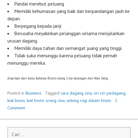
Pandai merebut peluang
Memiliki kehumasan yang baik dan berpandangan jauh ke
depan.
Berpegang kepada janji
Berusaha meyakinkan pelanggan selama menjalankan
urusan dagang.
Memiliki daya tahan dan semangat juang yang tinggi.
Tidak suka menunggu karena peluang tidak pernah
menunggu mereka.
disarikan dari buku Rahasia Bisnis orang Cina karangan Ann Wan Seng
Posted in
Business
Tagged
cara dagang cina
,
ciri ciri pedagang
,
kiat bisnis
,
kiat bisnis orang cina
,
untung rugi dalam bisnis
1
Comment
Cari
untuk: