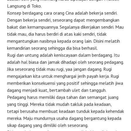
Langsung di Toko.
Konsep berdagang cara orang Cina adalah bekerja sendiri.
Dengan bekerja sendiri, seseorang dapat mengembangkan
bakat dan kemampuannya. Segalanya dikerjakan sendiri. Mau
tidak mau, dia harus berdiri di atas kaki sendiri, tidak
mengantungkan nasibnya kepada orang lain. Disini melatih
kemandirian seorang sehingga dia bisa berhasil.
Rugi dan untung adalah keniscayaan dalam berdagang. Itu
adalah hal biasa dan jamak dihadapi oleh seorang pedagang.
Jika seseorang tidak mau rugi, yaa jangan dagang. Rugi
mengajarkan kita untuk menghargai jerih payah kerja. Rugi
memberikan konsekuensi yang positif sehingga melatih jiwa
dagang menjadi kuat, bertambah ulet dan tangguh.
Pedagang harus memiliki daya tahan dan semangat juang
yang tinggi. Mereka tidak mudah takluk pada keadaan,
tetapi berusaha membuat keadaan tunduk kepada kehendak
mereka. Maju mundurnya usaha dagang bergantung kepada
sikap dagang yang dimiliki oleh seseorang.