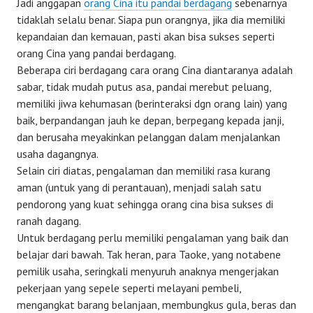
Jadi anggapan
orang Cina itu pandai berdagang
sebenarnya
tidaklah selalu benar. Siapa pun orangnya, jika dia memiliki
kepandaian dan kemauan, pasti akan bisa sukses seperti
orang Cina yang pandai berdagang.
Beberapa ciri berdagang cara orang Cina diantaranya adalah
sabar, tidak mudah putus asa, pandai merebut peluang,
memiliki jiwa kehumasan (berinteraksi dgn orang lain) yang
baik, berpandangan jauh ke depan, berpegang kepada janji,
dan berusaha meyakinkan pelanggan dalam menjalankan
usaha dagangnya.
Selain ciri diatas, pengalaman dan memiliki rasa kurang
aman (untuk yang di perantauan), menjadi salah satu
pendorong yang kuat sehingga orang cina bisa sukses di
ranah dagang.
Untuk berdagang perlu memiliki pengalaman yang baik dan
belajar dari bawah. Tak heran, para Taoke, yang notabene
pemilik usaha, seringkali menyuruh anaknya mengerjakan
pekerjaan yang sepele seperti melayani pembeli,
mengangkat barang belanjaan, membungkus gula, beras dan