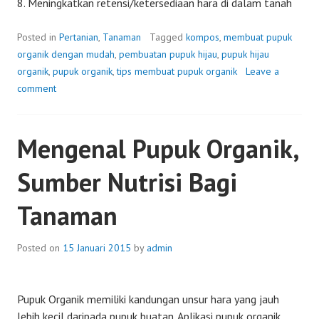
8. Meningkatkan retensi/ketersediaan hara di dalam tanah
Posted in
Pertanian
,
Tanaman
Tagged
kompos
,
membuat pupuk
organik dengan mudah
,
pembuatan pupuk hijau
,
pupuk hijau
organik
,
pupuk organik
,
tips membuat pupuk organik
Leave a
comment
Mengenal Pupuk Organik,
Sumber Nutrisi Bagi
Tanaman
Posted on
15 Januari 2015
by
admin
Pupuk Organik memiliki kandungan unsur hara yang jauh
lebih kecil daripada pupuk buatan. Aplikasi pupuk organik