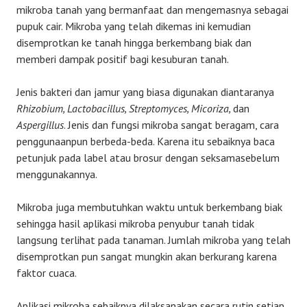
mikroba tanah yang bermanfaat dan mengemasnya sebagai
pupuk cair. Mikroba yang telah dikemas ini kemudian
disemprotkan ke tanah hingga berkembang biak dan
memberi dampak positif bagi kesuburan tanah.
Jenis bakteri dan jamur yang biasa digunakan diantaranya
Rhizobium, Lactobacillus, Streptomyces, Micoriza,
dan
Aspergillus
. Jenis dan fungsi mikroba sangat beragam, cara
penggunaanpun berbeda-beda. Karena itu sebaiknya baca
petunjuk pada label atau brosur dengan seksamasebelum
menggunakannya.
Mikroba juga membutuhkan waktu untuk berkembang biak
sehingga hasil aplikasi mikroba penyubur tanah tidak
langsung terlihat pada tanaman. Jumlah mikroba yang telah
disemprotkan pun sangat mungkin akan berkurang karena
faktor cuaca.
Aplikasi mikroba sebaiknya dilaksanakan secara rutin setiap