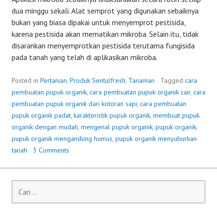
dua minggu sekali. Alat semprot yang digunakan sebaiknya
bukan yang biasa dipakai untuk menyemprot pestisida,
karena pestisida akan mematikan mikroba. Selain itu, tidak
disarankan menyemprotkan pestisida terutama fungisida
pada tanah yang telah di aplikasikan mikroba.
Posted in
Pertanian
,
Produk Sentulfresh
,
Tanaman
Tagged
cara
pembuatan pupuk organik
,
cara pembuatan pupuk organik cair
,
cara
pembuatan pupuk organik dari kotoran sapi
,
cara pembuatan
pupuk organik padat
,
karakteristik pupuk organik
,
membuat pupuk
organik dengan mudah
,
mengenal pupuk organik
,
pupuk organik
,
pupuk organik mengandung humus
,
pupuk organik menyuburkan
tanah
3 Comments
Cari
untuk: