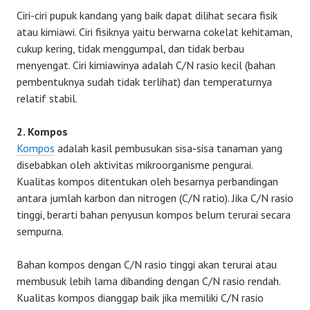
Ciri-ciri pupuk kandang yang baik dapat dilihat secara fisik
atau kimiawi. Ciri fisiknya yaitu berwarna cokelat kehitaman,
cukup kering, tidak menggumpal, dan tidak berbau
menyengat. Ciri kimiawinya adalah C/N rasio kecil (bahan
pembentuknya sudah tidak terlihat) dan temperaturnya
relatif stabil.
2. Kompos
Kompos
adalah kasil pembusukan sisa-sisa tanaman yang
disebabkan oleh aktivitas mikroorganisme pengurai.
Kualitas kompos ditentukan oleh besarnya perbandingan
antara jumlah karbon dan nitrogen (C/N ratio). Jika C/N rasio
tinggi, berarti bahan penyusun kompos belum terurai secara
sempurna.
Bahan kompos dengan C/N rasio tinggi akan terurai atau
membusuk lebih lama dibanding dengan C/N rasio rendah.
Kualitas kompos dianggap baik jika memiliki C/N rasio