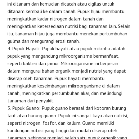
ini ditanam dan kemudian dicacah atau digilas untuk
ditanam kembali ke dalam tanah. Pupuk hijau membantu
meningkatkan kadar nitrogen dalam tanah dan
meningkatkan ketersediaan nutrisi bagi tanaman lain. Selain
itu, tanaman hijau juga membantu menekan pertumbuhan
gulma dan mengurangi erosi tanah.
Pupuk Hayati: Pupuk hayati atau pupuk mikroba adalah
pupuk yang mengandung mikroorganisme bermanfaat,
seperti bakteri dan jamur. Mikroorganisme ini berperan
dalam mengurai bahan organik menjadi nutrisi yang dapat
diserap oleh tanaman. Pupuk hayati membantu
meningkatkan keseimbangan mikroorganisme di dalam
tanah, meningkatkan pertumbuhan akar, dan melindungi
tanaman dari penyakit.
Pupuk Guano: Pupuk guano berasal dari kotoran burung
laut atau burung guano. Pupuk ini sangat kaya akan nutrisi,
seperti nitrogen, fosfor, dan kalium. Guano memiliki
kandungan nutrisi yang tinggi dan mudah diserap oleh
tanaman, sehingga menjadi salah satu pupuk organik yang