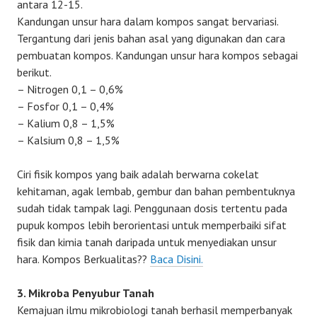
antara 12-15.
Kandungan unsur hara dalam kompos sangat bervariasi.
Tergantung dari jenis bahan asal yang digunakan dan cara
pembuatan kompos. Kandungan unsur hara kompos sebagai
berikut.
– Nitrogen 0,1 – 0,6%
– Fosfor 0,1 – 0,4%
– Kalium 0,8 – 1,5%
– Kalsium 0,8 – 1,5%
Ciri fisik kompos yang baik adalah berwarna cokelat
kehitaman, agak lembab, gembur dan bahan pembentuknya
sudah tidak tampak lagi. Penggunaan dosis tertentu pada
pupuk kompos lebih berorientasi untuk memperbaiki sifat
fisik dan kimia tanah daripada untuk menyediakan unsur
hara. Kompos Berkualitas??
Baca Disini.
3. Mikroba Penyubur Tanah
Kemajuan ilmu mikrobiologi tanah berhasil memperbanyak