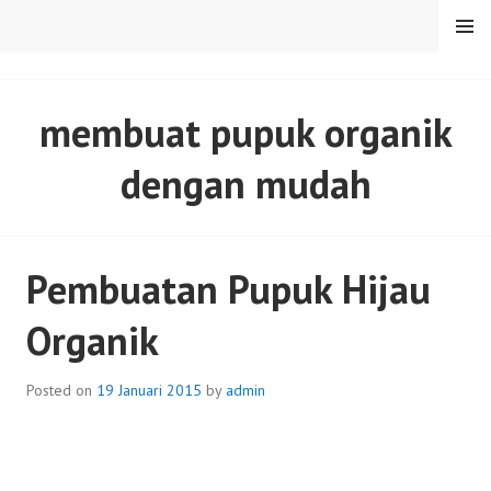
Skip
MENU
to
content
SENTULFRESH
membuat pupuk organik
dengan mudah
Pembuatan Pupuk Hijau
Organik
Posted on
19 Januari 2015
by
admin