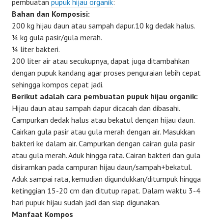
pembuatan
pupuk hijau organik
:
Bahan dan Komposisi:
200 kg hijau daun atau sampah dapur.10 kg dedak halus.
¼ kg gula pasir/gula merah.
¼ liter bakteri.
200 liter air atau secukupnya, dapat juga ditambahkan
dengan pupuk kandang agar proses penguraian lebih cepat
sehingga kompos cepat jadi.
Berikut adalah cara pembuatan pupuk hijau organik:
Hijau daun atau sampah dapur dicacah dan dibasahi.
Campurkan dedak halus atau bekatul dengan hijau daun.
Cairkan gula pasir atau gula merah dengan air. Masukkan
bakteri ke dalam air. Campurkan dengan cairan gula pasir
atau gula merah. Aduk hingga rata. Cairan bakteri dan gula
disiramkan pada campuran hijau daun/sampah+bekatul.
Aduk sampai rata, kemudian digundukkan/ditumpuk hingga
ketinggian 15-20 cm dan ditutup rapat. Dalam waktu 3-4
hari pupuk hijau sudah jadi dan siap digunakan.
Manfaat Kompos