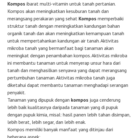
Kompos
ibarat multi-vitamin untuk tanah pertanian.
Kompos akan meningkatkan kesuburan tanah dan
merangsang perakaran yang sehat
Kompos
memperbaiki
struktur tanah dengan meningkatkan kandungan bahan
organik tanah dan akan meningkatkan kemampuan tanah
untuk mempertahankan kandungan air tanah. Aktivitas
mikroba tanah yang bermanfaat bagi tanaman akan
meningkat dengan penambahan kompos. Aktivitas mikroba
ini membantu tanaman untuk menyerap unsur hara dari
tanah dan menghasilkan senyawa yang dapat merangsang
pertumbuhan tanaman. Aktivitas mikroba tanah juga
diketahui dapat membantu tanaman menghadapi serangan
penyakit.
Tanaman yang dipupuk dengan
kompos
juga cenderung
lebih baik kualitasnya daripada tanaman yang di pupuk
dengan pupuk kimia, misal: hasil panen lebih tahan disimpan,
lebih berat, lebih segar, dan lebih enak.
Kompos memiliki banyak manfaat yang ditinjau dari
beberapa aspek: