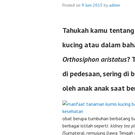
Posted on
9 Juni 2015
by
admin
Tahukah kamu tentang
kucing atau dalam baha
Orthosiphon aristatus
? 
di pedesaan, sering di
oleh anak anak saat b
obat berupa tumbuhan berbatang ba
berbagai istilah seperti:
kidney tea pl
(Sumatera), remujung (Jawa Tengah