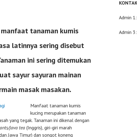
KONTAK
Admin 1
 manfaat tanaman kumis
Admin 3
sa latinnya sering disebut
Tanaman ini sering ditemukan
 buat sayur sayuran mainan
ermain masak masakan.
Manfaat tanaman kumis
kucing merupakan tanaman
sah yang tegak. Tanaman ini dikenal dengan
ants/java tea
(Inggris), giri-giri marah
 dan Jawa Timur) dan songot koneng