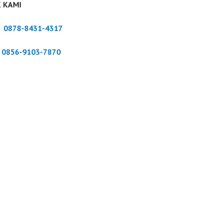
 KAMI
:
0878-8431-4317
:
0856-9103-7870