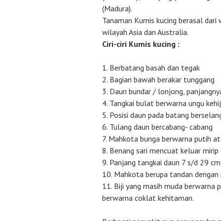
(Madura).
Tanaman Kumis kucing berasal dari w
wilayah Asia dan Australia.
Ciri-ciri Kumis kucing :
Berbatang basah dan tegak
Bagian bawah berakar tunggang
Daun bundar / lonjong, panjangnya
Tangkai bulat berwarna ungu kehi
Posisi daun pada batang berselang
Tulang daun bercabang- cabang
Mahkota bunga berwarna putih at
Benang sari mencuat keluar mirip
Panjang tangkai daun 7 s/d 29 cm
Mahkota berupa tandan dengan 
Biji yang masih muda berwarna 
berwarna coklat kehitaman.