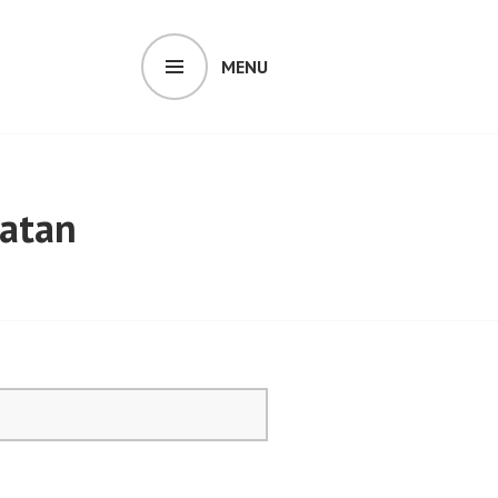
MENU
hatan