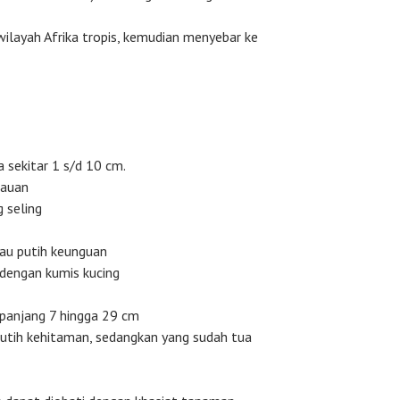
ilayah Afrika tropis, kemudian menyebar ke
 sekitar 1 s/d 10 cm.
jauan
 seling
au putih keunguan
 dengan kumis kucing
panjang 7 hingga 29 cm
putih kehitaman, sedangkan yang sudah tua