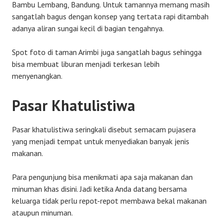
Bambu Lembang, Bandung. Untuk tamannya memang masih
sangatlah bagus dengan konsep yang tertata rapi ditambah
adanya aliran sungai kecil di bagian tengahnya.
Spot foto di taman Arimbi juga sangatlah bagus sehingga
bisa membuat liburan menjadi terkesan lebih
menyenangkan.
Pasar Khatulistiwa
Pasar khatulistiwa seringkali disebut semacam pujasera
yang menjadi tempat untuk menyediakan banyak jenis
makanan.
Para pengunjung bisa menikmati apa saja makanan dan
minuman khas disini. Jadi ketika Anda datang bersama
keluarga tidak perlu repot-repot membawa bekal makanan
ataupun minuman.