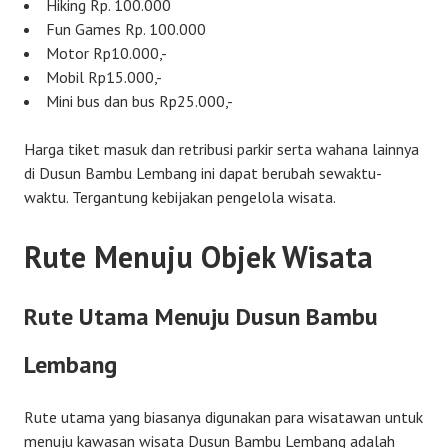
Hiking Rp. 100.000
Fun Games Rp. 100.000
Motor Rp10.000,-
Mobil Rp15.000,-
Mini bus dan bus Rp25.000,-
Harga tiket masuk dan retribusi parkir serta wahana lainnya
di Dusun Bambu Lembang ini dapat berubah sewaktu-
waktu. Tergantung kebijakan pengelola wisata.
Rute Menuju Objek Wisata
Rute Utama Menuju Dusun Bambu
Lembang
Rute utama yang biasanya digunakan para wisatawan untuk
menuju kawasan wisata Dusun Bambu Lembang adalah